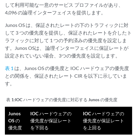
して利用可能な一意のサービス プロファイルがあり、
4,096 の論理インターフェイスを提供します。
Junos OS は、保証されたレートの下のトラフィックに対
して 3 つの優先度を提供し、保証されたレートを介したト
ラフィックに対して 1 つの予約済みの優先度を設定しま
す。Junos OSは、
論理インターフェイス
に保証レートが
設定されていない場合、3つの優先度を設定します。
表 1
は、Junos OS の優先度と IOC ハードウェアの優先度
との関係を、保証されたレート CIR を以下に示していま
す。
表 1:
IOC ハードウェアの優先度に対応する Junos の優先度
Junos
IOC ハードウェアの
IOC ハードウェアの
OS の
優先度が保証レート
優先度が保証レート
優先度
を下回る
を上回る