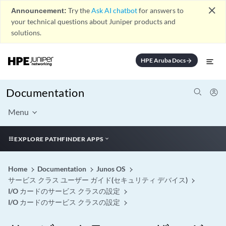
close
Announcement:
Try the
Ask AI chatbot
for answers to
your technical questions about Juniper products and
solutions.
HPE Aruba Docs
arrow_forward
Documentation
Menu
EXPLORE PATHFINDER APPS
Home
Documentation
Junos OS
サービス クラス ユーザー ガイド(セキュリティ デバイス)
I/O カードのサービス クラスの設定
I/O カードのサービス クラスの設定