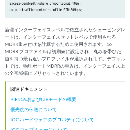
excess-bandwidth-share proportional 100m;

論理インターフェイスレベルで確立されたシェーピングレ
ートは、インターフェイスセットレベルで使用される
MDRR重み付けを計算するために使用されます。16
MDRR プロファイルは初期値に設定され、丸みを帯びた
値を持つ最も近いプロファイルが選択されます。デフォル
トでは、物理ポートMDRRの重みは、インターフェイス上
の全帯域幅にプリセットされています。
関連ドキュメント
PIRのみおよびCIRモードの概要
優先度の伝送について
IOC ハードウェアのプロパティについて
IOC マップ キューについて