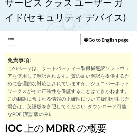
サービス クラス ユーザー ガ
イド(セキュリティ デバイス)
list
Go to English page
免責事項:
このページは、サードパーティー製機械翻訳ソフトウェ
アを使用して翻訳されます。質の高い翻訳を提供するた
めに合理的な対応はされていますが、ジュニパーネット
ワークスがその正確性を保証することはできかねます。
この翻訳に含まれる情報の正確性について疑問が生じた
場合は、英語版を参照してください. ダウンロード可能
なPDF (英語版のみ).
IOC 上の MDRR の概要