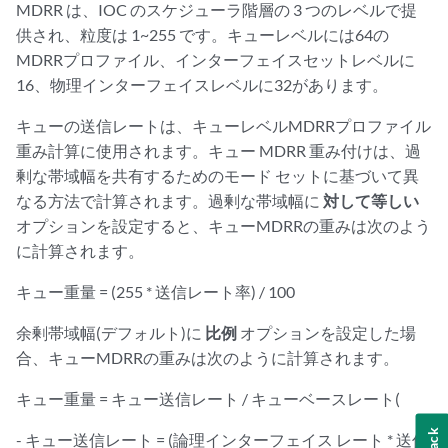
MDRR は、IOC のスケジューラ階層の 3 つのレベルで提
供され、粒度は 1~255 です。キューレベルには64の
MDRRプロファイル、インターフェイスセットレベルに
16、物理インターフェイスレベルに32があります。
キューの送信レートは、キューレベルMDRRプロファイル
重み計算に使用されます。キュー MDRR 重み付けは、過
剰な帯域幅を共有するためのモード セットに基づいて異
なる方法で計算されます。過剰な帯域幅に
対して等しい
オプションを設定すると、キューMDRRの重みは次のよう
に計算されます。
キュー重量 = (255 * 送信レート率) / 100
余剰帯域幅(デフォルト)に
比例
オプションを設定した場
合、キューMDRRの重みは次のように計算されます。
キュー重量 = キュー送信レート / キューベースレート(
- キュー送信レート = (論理インターフェイス レート * 送信