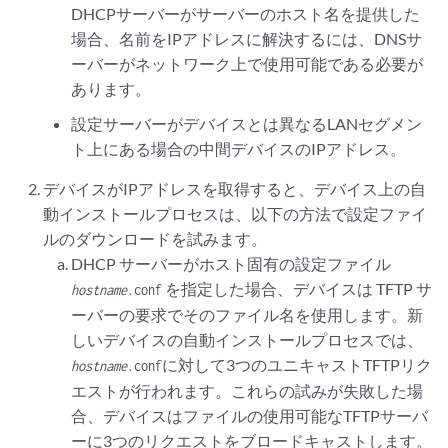
DHCPサーバーがサーバーのホスト名を提供した
場合、名前をIPアドレスに解決するには、DNSサ
ーバーがネットワーク上で使用可能である必要が
あります。
設定サーバーがデバイスとは異なるLANセグメン
ト上にある場合の中間デバイスのIPアドレス。
デバイスがIPアドレスを取得すると、デバイス上の自
動インストールプロセスは、以下の方法で設定ファイ
ルのダウンロードを試みます。
DHCP サーバーがホスト固有の設定ファイル
を指定した場合、デバイスは TFTP サ
hostname
.conf
ーバーの要求でそのファイル名を使用します。新
しいデバイスの自動インストールプロセスでは、
に対して3つのユニキャストTFTPリク
hostname
.conf
エストが行われます。これらの試みが失敗した場
合、デバイスはファイルの使用可能なTFTPサーバ
ーに3つのリクエストをブロードキャストします。