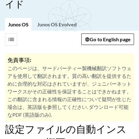
イド
Junos OS
Junos OS Evolved
list
Go to English page
免責事項:
このページは、サードパーティー製機械翻訳ソフトウェ
アを使用して翻訳されます。質の高い翻訳を提供するた
めに合理的な対応はされていますが、ジュニパーネット
ワークスがその正確性を保証することはできかねます。
この翻訳に含まれる情報の正確性について疑問が生じた
場合は、英語版を参照してください. ダウンロード可能
なPDF (英語版のみ).
設定ファイルの自動インス