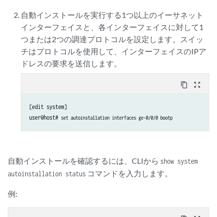
自動インストールを実行する1つ以上のイーサネット
インターフェイスと、各インターフェイスに対して1
つまたは2つの調達プロトコルを設定します。スイッ
チはプロトコルを使用して、インターフェイスのIPア
ドレスの要求を送信します。
content_copy
zoom_out_map
[edit system]

user@host# 
set autoinstallation interfaces ge-0/0/0 bootp
自動インストールを確認するには、CLIから
show system
コマンドを入力します。
autoinstallation status
例: