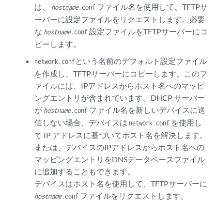
は、
ファイル名を使用して、TFTPサ
hostname
.conf
ーバーに設定ファイルをリクエストします。必要
な
設定ファイルをTFTPサーバーにコ
hostname
.conf
ピーします。
という名前のデフォルト設定ファイル
network.conf
を作成し、TFTPサーバーにコピーします。このフ
ァイルには、IPアドレスからホスト名へのマッピ
ングエントリが含まれています。DHCP サーバー
が
ファイル名を新しいデバイスに送
hostname
.conf
信しない場合、デバイスは
を使用し
network.conf
て IP アドレスに基づいてホスト名を解決します。
または、デバイスのIPアドレスからホスト名への
マッピングエントリをDNSデータベースファイル
に追加することもできます。
デバイスはホスト名を使用して、TFTPサーバーに
ファイルをリクエストします。
hostname
.conf