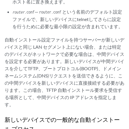
ホスト名に置き換えます。
—
という名前のデフォルト設定
router
.conf
router.conf
ファイルで、新しいデバイスにtelnetしてさらに設定
を行うために必要な最小限の設定が含まれています。
自動インストール設定ファイルを持つサーバーが新しいデ
バイスと同じ LAN セグメント上にない場合、または特定
のデバイスがネットワークで必要な場合は、中間デバイス
を設定する必要があります。新しいデバイスが中間デバイ
スを介してTFTP、ブートプロトコル(BOOTP)、ドメイン
ネームシステム(DNS)リクエストを送信できるように、こ
の中間デバイスを新しいデバイスに直接接続する必要があ
ります。この場合、TFTP 自動インストール要求を受信す
る場所として、中間デバイスの IP アドレスを指定しま
す。
新しいデバイスでの一般的な自動インストー
ル プロセス