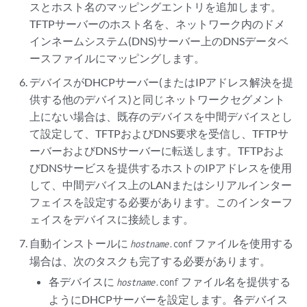
スとホスト名のマッピングエントリを追加します。
TFTPサーバーのホスト名を、ネットワーク内のドメ
インネームシステム(DNS)サーバー上のDNSデータベ
ースファイルにマッピングします。
デバイスがDHCPサーバー(またはIPアドレス解決を提
供する他のデバイス)と同じネットワークセグメント
上にない場合は、既存のデバイスを中間デバイスとし
て設定して、TFTPおよびDNS要求を受信し、TFTPサ
ーバーおよびDNSサーバーに転送します。TFTPおよ
びDNSサービスを提供するホストのIPアドレスを使用
して、中間デバイス上のLANまたはシリアルインター
フェイスを設定する必要があります。このインターフ
ェイスをデバイスに接続します。
自動インストールに
ファイルを使用する
hostname
.conf
場合は、次のタスクも完了する必要があります。
各デバイスに
ファイル名を提供する
hostname
.conf
ようにDHCPサーバーを設定します。各デバイス