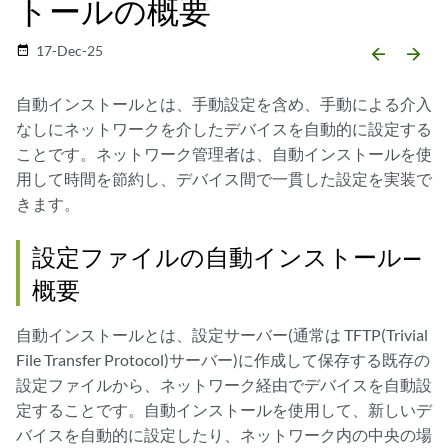
トールの概要
17-Dec-25
date_range
arrow_backward
arrow_forward
自動インストールとは、手動設定を含め、手動による介入
なしにネットワークを介したデバイスを自動的に設定する
ことです。ネットワーク管理者は、自動インストールを使
用して時間を節約し、デバイス間で一貫した設定を実装で
きます。
設定ファイルの自動インストール—
概要
自動インストールとは、設定サーバー(通常は TFTP(Trivial
File Transfer Protocol)サーバー)に作成して保存する既存の
設定ファイルから、ネットワーク経由でデバイスを自動設
定することです。自動インストールを使用して、新しいデ
バイスを自動的に設定したり、ネットワーク内の中央の場