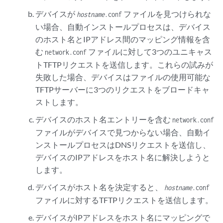
デバイスが
ファイルを見つけられな
hostname
.conf
い場合、自動インストールプロセスは、デバイス
のホスト名とIPアドレス間のマッピング情報を含
む
ファイルに対して3つのユニキャス
network.conf
トTFTPリクエストを送信します。これらの試みが
失敗した場合、デバイスはファイルの使用可能な
TFTPサーバーに3つのリクエストをブロードキャ
ストします。
デバイスのホスト名エントリーを含む
network.conf
ファイルがデバイスで見つからない場合、自動イ
ンストールプロセスはDNSリクエストを送信し、
デバイスのIPアドレスをホスト名に解決しようと
します。
デバイスがホスト名を決定すると、
hostname
.conf
ファイルに対するTFTPリクエストを送信します。
デバイスがIPアドレスをホスト名にマッピングで