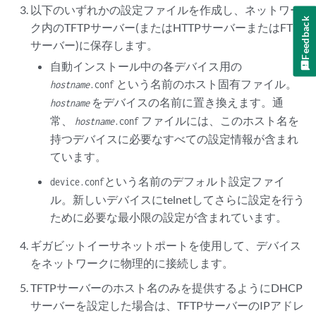
以下のいずれかの設定ファイルを作成し、ネットワー
Feedback
ク内のTFTPサーバー(またはHTTPサーバーまたはFTP
サーバー)に保存します。
自動インストール中の各デバイス用の
という名前のホスト固有ファイル。
hostname
.conf
をデバイスの名前に置き換えます。通
hostname
常、
ファイルには、このホスト名を
hostname
.conf
持つデバイスに必要なすべての設定情報が含まれ
ています。
という名前のデフォルト設定ファイ
device.conf
ル。新しいデバイスにtelnetしてさらに設定を行う
ために必要な最小限の設定が含まれています。
ギガビットイーサネットポートを使用して、デバイス
をネットワークに物理的に接続します。
TFTPサーバーのホスト名のみを提供するようにDHCP
サーバーを設定した場合は、TFTPサーバーのIPアドレ