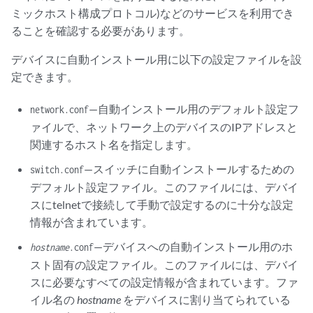
ミックホスト構成プロトコル)などのサービスを利用でき
ることを確認する必要があります。
デバイスに自動インストール用に以下の設定ファイルを設
定できます。
—自動インストール用のデフォルト設定フ
network.conf
ァイルで、ネットワーク上のデバイスのIPアドレスと
関連するホスト名を指定します。
—スイッチに自動インストールするための
switch.conf
デフォルト設定ファイル。このファイルには、デバイ
スにtelnetで接続して手動で設定するのに十分な設定
情報が含まれています。
—デバイスへの自動インストール用のホ
hostname
.conf
スト固有の設定ファイル。このファイルには、デバイ
スに必要なすべての設定情報が含まれています。ファ
イル名の
hostname
をデバイスに割り当てられている