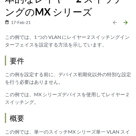
ングのMX シリーズ
arrow_backward
arrow_forward
17-Feb-21
date_range
この例では、1 つの VLAN にレイヤー 2 スイッチングイン
ターフェイスを設定する方法を示しています。
要件
この例を設定する前に、デバイス初期化以外の特別な設定
を行う必要はありません。
この例では、MX シリーズデバイスを使用してレイヤー 2
スイッチング。
概要
この例では、単一のスイッチMX シリーズ単一 VLAN スイ