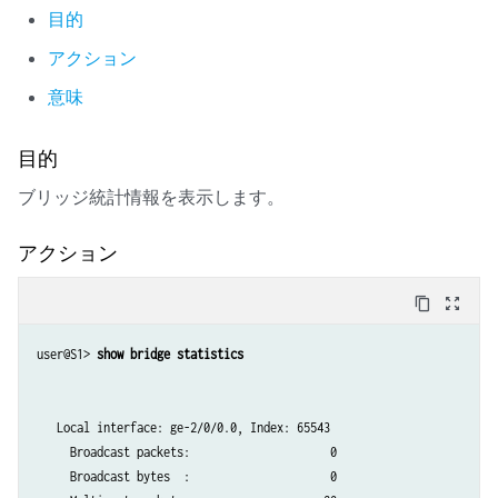
目的
アクション
意味
目的
ブリッジ統計情報を表示します。
アクション
content_copy
zoom_out_map
user@S1> 
show bridge statistics 
   Local interface: ge-2/0/0.0, Index: 65543

     Broadcast packets:                     0

     Broadcast bytes  :                     0
