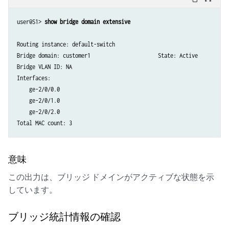
user@S1> 
show bridge domain extensive
Routing instance: default-switch

Bridge domain: customer1                      State: Active

Bridge VLAN ID: NA 

Interfaces:

    ge-2/0/0.0

    ge-2/0/1.0

    ge-2/0/2.0

Total MAC count: 3 
意味
この出力は、ブリッジ ドメインがアクティブな状態を示
しています。
ブリッジ統計情報の確認