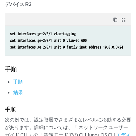
デバイス R3
content_copy
zoom_out_map
set interfaces ge-2/0/1 vlan-tagging
set interfaces ge-2/0/1 unit 0 vlan-id 600
set interfaces ge-2/0/1 unit 0 family inet address 10.0.0.3/24
手順
手順
結果
手順
次の例では、設定階層でさまざまなレベルに移動する必要
があります。詳細については、「 ネットワーク ユーザー
ガイド CLI 」の「 設定モードでの CLI Junos OS CLI
エディ