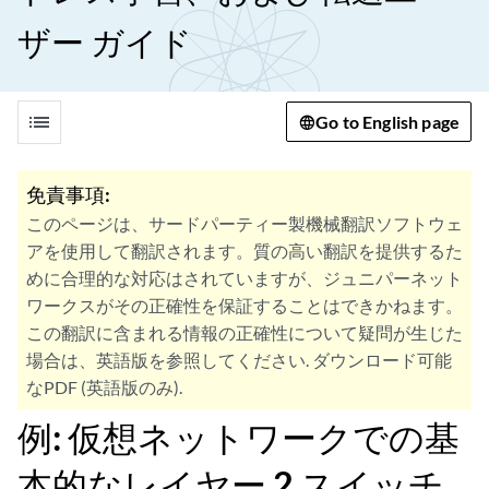
ザー ガイド
list
Go to English page
免責事項:
このページは、サードパーティー製機械翻訳ソフトウェ
アを使用して翻訳されます。質の高い翻訳を提供するた
めに合理的な対応はされていますが、ジュニパーネット
ワークスがその正確性を保証することはできかねます。
この翻訳に含まれる情報の正確性について疑問が生じた
場合は、英語版を参照してください. ダウンロード可能
なPDF (英語版のみ).
例: 仮想ネットワークでの基
本的なレイヤー 2 スイッチ