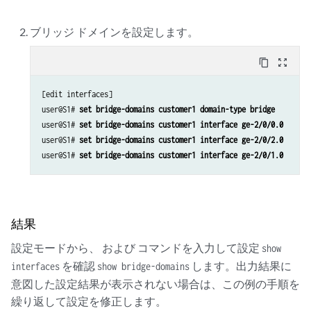
ブリッジ ドメインを設定します。
content_copy
zoom_out_map
[edit interfaces]

user@S1# 
set bridge-domains customer1 domain-type bridge
user@S1# 
set bridge-domains customer1 interface ge-2/0/0.0
user@S1# 
set bridge-domains customer1 interface ge-2/0/2.0
user@S1# 
set bridge-domains customer1 interface ge-2/0/1.0
結果
設定モードから、 および コマンドを入力して設定
show
を確認
します。出力結果に
interfaces
show bridge-domains
意図した設定結果が表示されない場合は、この例の手順を
繰り返して設定を修正します。