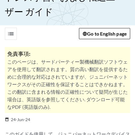
ザー ガイド
list
Go to English page
免責事項:
このページは、サードパーティー製機械翻訳ソフトウェ
アを使用して翻訳されます。質の高い翻訳を提供するた
めに合理的な対応はされていますが、ジュニパーネット
ワークスがその正確性を保証することはできかねます。
この翻訳に含まれる情報の正確性について疑問が生じた
場合は、英語版を参照してください. ダウンロード可能
なPDF (英語版のみ).
24-Jun-24
date_range
このガイドを使用して、ジュニパーネットワークデバイス