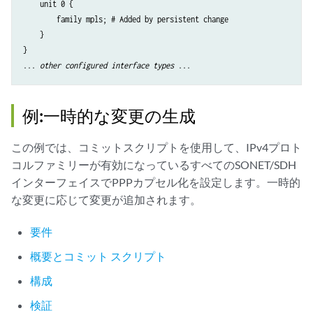
    unit 0 {

        family mpls; # Added by persistent change

    }

}

... 
other configured interface types
 ...
例:一時的な変更の生成
この例では、コミットスクリプトを使用して、IPv4プロト
コルファミリーが有効になっているすべてのSONET/SDH
インターフェイスでPPPカプセル化を設定します。一時的
な変更に応じて変更が追加されます。
要件
概要とコミット スクリプト
構成
検証