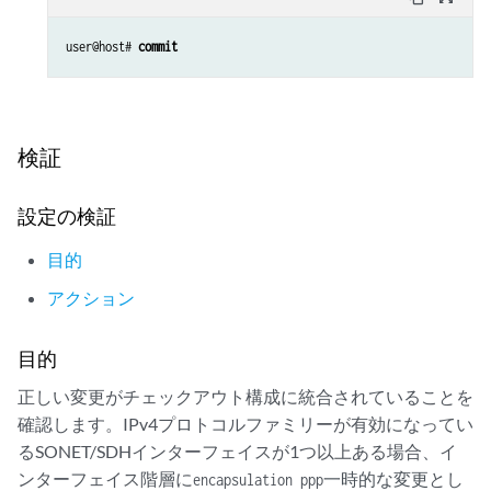
configuration check succeeds
user@host# 
commit
検証
設定の検証
目的
アクション
目的
正しい変更がチェックアウト構成に統合されていることを
確認します。IPv4プロトコルファミリーが有効になってい
るSONET/SDHインターフェイスが1つ以上ある場合、イ
ンターフェイス階層に
一時的な変更
とし
encapsulation ppp