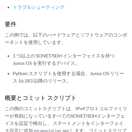
トラブルシューティング
要件
この例では、以下のハードウェアとソフトウェアのコンポ
ーネントを使用しています。
1 つ以上の SONET/SDH インターフェイスを持つ
Junos OS を実行するデバイス。
Python スクリプトを使用する場合、Junos OS リリー
ス 16.1R3 以降のリリース。
概要とコミット スクリプト
この例のコミットスクリプトは、IPv4プロトコルファミリ
ーが有効になっているすべてのSONET/SDHインターフェ
イスを設定で検出し、 ステートメントをインターフェイ
ス設定に追加
します。コミットスクリプ
encapsulation ppp