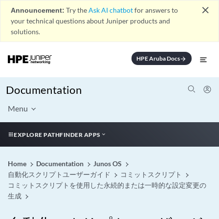
close
Announcement:
Try the
Ask AI chatbot
for answers to
your technical questions about Juniper products and
solutions.
HPE Aruba Docs
arrow_forward
Documentation
Menu
EXPLORE PATHFINDER APPS
Home
Documentation
Junos OS
自動化スクリプトユーザーガイド
コミットスクリプト
コミットスクリプトを使用した永続的または一時的な設定変更の
生成