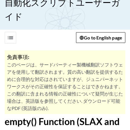
自動化スクリプトユーザーガ
イド
list
Go to English page
免責事項:
このページは、サードパーティー製機械翻訳ソフトウェ
アを使用して翻訳されます。質の高い翻訳を提供するた
めに合理的な対応はされていますが、ジュニパーネット
ワークスがその正確性を保証することはできかねます。
この翻訳に含まれる情報の正確性について疑問が生じた
場合は、英語版を参照してください. ダウンロード可能
なPDF (英語版のみ).
empty() Function (SLAX and