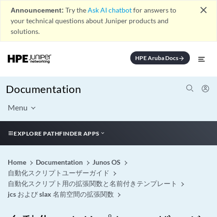
close
Announcement:
Try the
Ask AI chatbot
for answers to
your technical questions about Juniper products and
solutions.
HPE Aruba Docs
arrow_forward
Documentation
Menu
EXPLORE PATHFINDER APPS
Home
Documentation
Junos OS
自動化スクリプトユーザーガイド
自動化スクリプト用の拡張関数と名前付きテンプレート
jcs および slax 名前空間の拡張関数