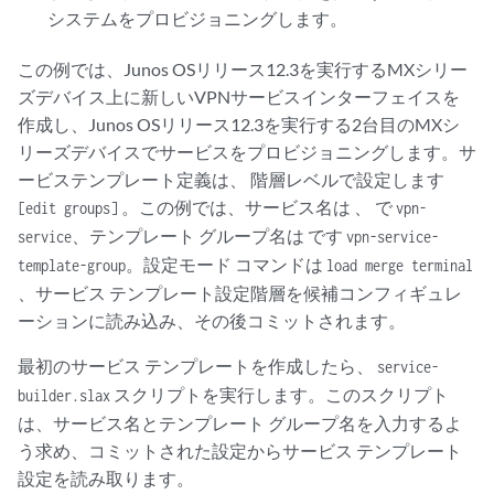
システムをプロビジョニングします。
この例では、Junos OSリリース12.3を実行するMXシリー
ズデバイス上に新しいVPNサービスインターフェイスを
作成し、Junos OSリリース12.3を実行する2台目のMXシ
リーズデバイスでサービスをプロビジョニングします。サ
ービステンプレート定義は、 階層レベルで設定します
。この例では、サービス名は 、 で
[edit groups]
vpn-
、テンプレート グループ名は です
service
vpn-service-
。設定モード コマンドは
template-group
load merge terminal
、サービス テンプレート設定階層を候補コンフィギュレ
ーションに読み込み、その後コミットされます。
最初のサービス テンプレートを作成したら、
service-
スクリプトを実行します。このスクリプト
builder.slax
は、サービス名とテンプレート グループ名を入力するよ
う求め、コミットされた設定からサービス テンプレート
設定を読み取ります。