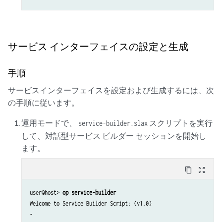
サービス インターフェイスの設定と生成
手順
サービスインターフェイスを設定および生成するには、次
の手順に従います。
運用モードで、
スクリプトを実行
service-builder.slax
して、対話型サービス ビルダー セッションを開始し
ます。
content_copy
zoom_out_map
user@host> 
op service-builder
Welcome to Service Builder Script: (v1.0)

-
