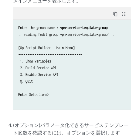
メインメニューを表示します。
content_copy
zoom_out_map
Enter the group name : 
vpn-service-template-group
.. reading [edit group vpn-service-template-group] ..

[Op Script Builder - Main Menu]

-----------------------------------

 1. Show Variables

 2. Build Service API

 3. Enable Service API

 Q. Quit

-----------------------------------

Enter Selection:> 

(オプション)パラメータ化できるサービス テンプレー
ト変数を確認するには、オプションを選択します