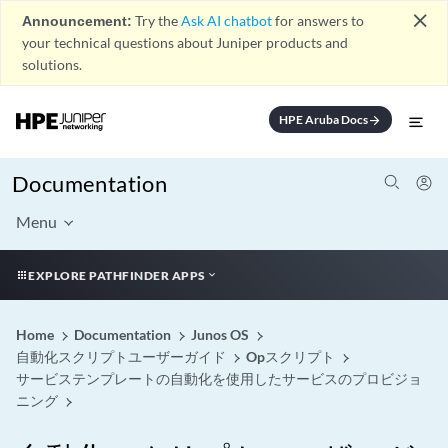
close
Announcement:
Try the
Ask AI chatbot
for answers to
your technical questions about Juniper products and
solutions.
HPE Aruba Docs
arrow_forward
Documentation
Menu
EXPLORE PATHFINDER APPS
Home
Documentation
Junos OS
自動化スクリプトユーザーガイド
Opスクリプト
サービステンプレートの自動化を使用したサービスのプロビジョ
ニング