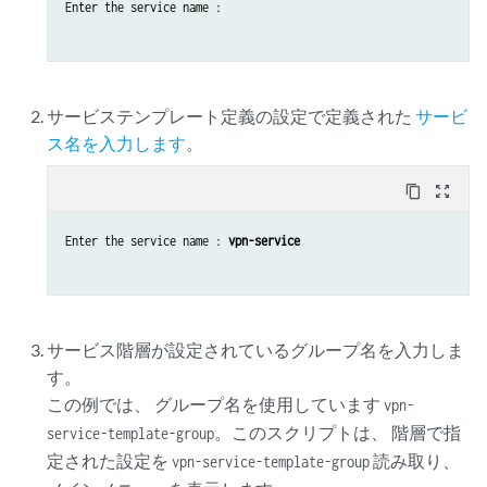
Enter the service name : 

サービステンプレート定義の設定で定義された
サービ
ス名を入力します
。
content_copy
zoom_out_map
Enter the service name : 
vpn-service
サービス階層が設定されているグループ名を入力しま
す。
この例では、 グループ名を使用しています
vpn-
。このスクリプトは、 階層で指
service-template-group
定された設定を
読み取り、
vpn-service-template-group