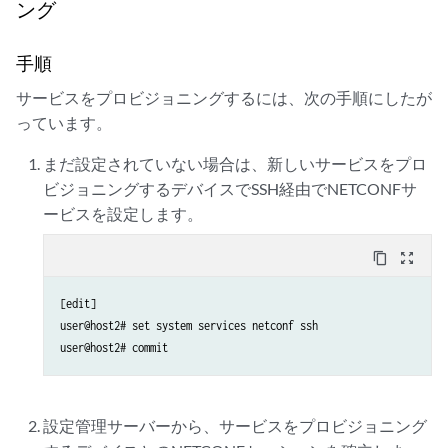
ング
手順
サービスをプロビジョニングするには、次の手順にしたが
っています。
まだ設定されていない場合は、新しいサービスをプロ
ビジョニングするデバイスでSSH経由でNETCONFサ
ービスを設定します。
content_copy
zoom_out_map
[edit]

user@host2# set system services netconf ssh

設定管理サーバーから、サービスをプロビジョニング