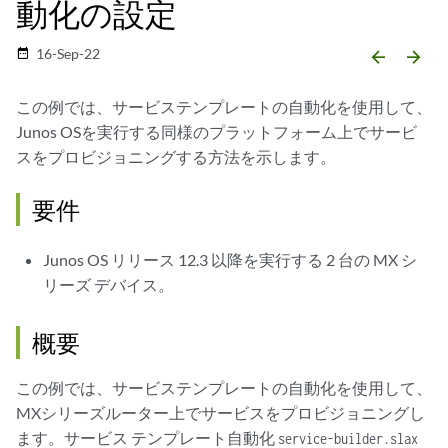
動化の設定
16-Sep-22
date_range
arrow_backward
arrow_forward
この例では、サービステンプレートの自動化を使用して、
Junos OSを実行する同様のプラットフォーム上でサービ
スをプロビジョニングする方法を示します。
要件
Junos OS リリース 12.3 以降を実行する 2 台の MX シ
リーズ デバイス。
概要
この例では、サービステンプレートの自動化を使用して、
MXシリーズルーター上でサービスをプロビジョニングし
ます。サービス テンプレート自動化
service-builder.slax