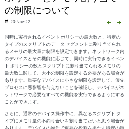
の制限について
23-Nov-22
date_range
arrow_backward
arrow_forward
同時に実行されるイベント ポリシーの最大数と、特定の
タイプのスクリプトのデータ セグメントに割り当てられ
るメモリの最大量に制限を設定できます。ネットワーク内
のデバイスとその機能に応じて、同時に実行できるイベン
ト ポリシーの数とスクリプトに割り当てられるメモリの
最大数に関して、大小の制限を設定する必要がある場合が
あります。重要なデバイスに小さな制限を設定して、優先
プロセスに悪影響を与えないことを確認し、デバイスがネ
ットワークで必要なすべての機能を実行できるようにする
ことができます。
さらに、通常のデバイス操作中に、異なるスクリプト タ
イプにメモリ量の不釣り合いを割り当てたいと思う場合が
あります。デバイスの操作で重要な役割を果たす特定の種