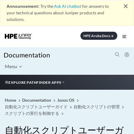
close
Announcement:
Try the
Ask AI chatbot
for answers to
your technical questions about Juniper products and
solutions.
HPE Aruba Docs
arrow_forward
Documentation
Menu
EXPLORE PATHFINDER APPS
Home
Documentation
Junos OS
自動化スクリプトユーザーガイド
自動化スクリプトの管理
スクリプトの実行を制御する
自動化スクリプトユーザーガ