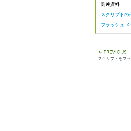
関連資料
スクリプトの
フラッシュ 
PREVIOUS
arrow_backward
スクリプトをフラ