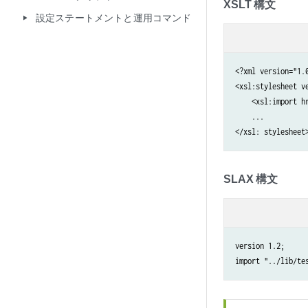
XSLT 構文
設定ステートメントと運用コマンド
play_arrow
<?xml version="1.0
<xsl:stylesheet ve
    <xsl:import hr
    ...

</xsl: stylesheet
SLAX 構文
version 1.2;

import "../lib/te