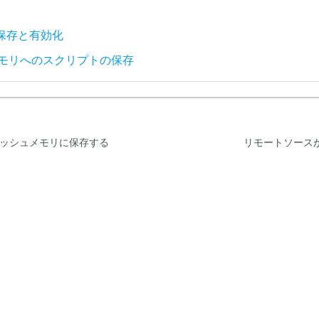
保存と有効化
メモリへのスクリプトの保存
ッシュメモリに保存する
リモートソース