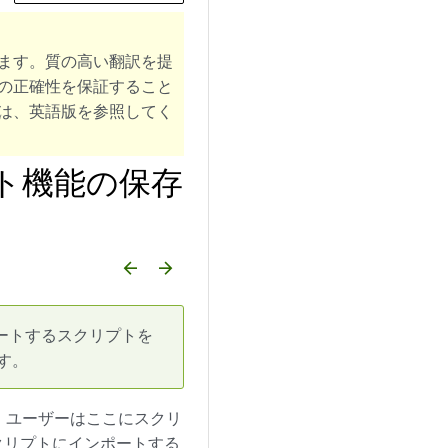
ます。質の高い翻訳を提
の正確性を保証すること
は、英語版を参照してく
ト機能の保存
arrow_backward
arrow_forward
ンポートするスクリプトを
す。
す。ユーザーはここにスクリ
クリプトにインポートする