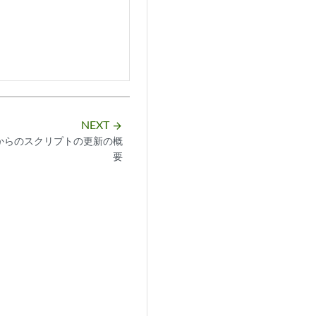
NEXT
arrow_forward
からのスクリプトの更新の概
要