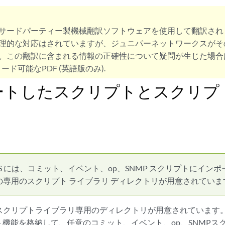
サードパーティー製機械翻訳ソフトウェアを使用して翻訳され
理的な対応はされていますが、ジュニパーネットワークスがそ
。この翻訳に含まれる情報の正確性について疑問が生じた場合
ード可能なPDF (英語版のみ).
ートしたスクリプトとスクリプ
s OS には、コミット、イベント、op、SNMP スクリプトにイ
の専用のスクリプト ライブラリ ディレクトリが用意されていま
には、スクリプトライブラリ専用のディレクトリが用意されていま
機能を格納して、任意のコミット、イベント、op、SNMPス