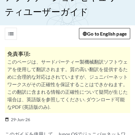
ティユーザーガイド
list
Go to English page
免責事項:
このページは、サードパーティー製機械翻訳ソフトウェ
アを使用して翻訳されます。質の高い翻訳を提供するた
めに合理的な対応はされていますが、ジュニパーネット
ワークスがその正確性を保証することはできかねます。
この翻訳に含まれる情報の正確性について疑問が生じた
場合は、英語版を参照してください. ダウンロード可能
なPDF (英語版のみ).
29-Jun-26
date_range
このガイドを使用して、Junos OSでジュニパーネットワ