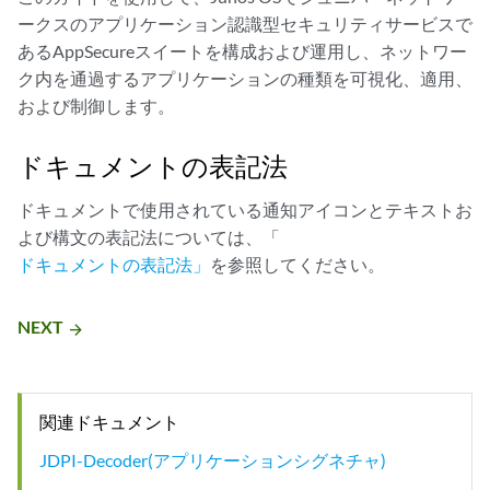
ークスのアプリケーション認識型セキュリティサービスで
あるAppSecureスイートを構成および運用し、ネットワー
ク内を通過するアプリケーションの種類を可視化、適用、
および制御します。
ドキュメントの表記法
ドキュメントで使用されている通知アイコンとテキストお
よび構文の表記法については、「
ドキュメントの表記法」
を参照してください。
NEXT
arrow_forward
関連ドキュメント
JDPI-Decoder(アプリケーションシグネチャ)