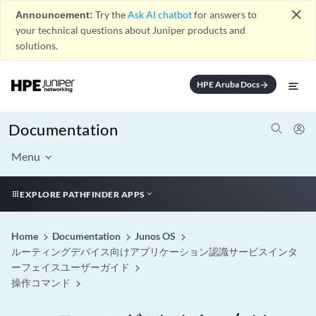
close
Announcement:
Try the
Ask AI chatbot
for answers to
your technical questions about Juniper products and
solutions.
HPE Aruba Docs
arrow_forward
Documentation
Menu
EXPLORE PATHFINDER APPS
Home
Documentation
Junos OS
ルーティングデバイス向けアプリケーション認識サービスインタ
ーフェイスユーザーガイド
操作コマンド