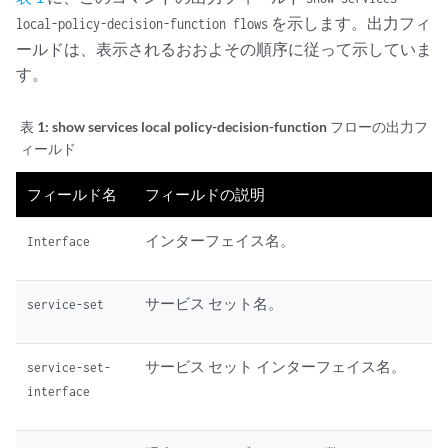
を示します。出力フィ
local-policy-decision-function flows
ールドは、表示されるおおよその順序に従って示していま
す。
表 1:
show services local policy-decision-function フローの出力フ
ィールド
フィールド名
フィールドの説明
インターフェイス名。
Interface
サービス セット名。
service-set
サービス セット インターフェイス名。
service-set-
interface