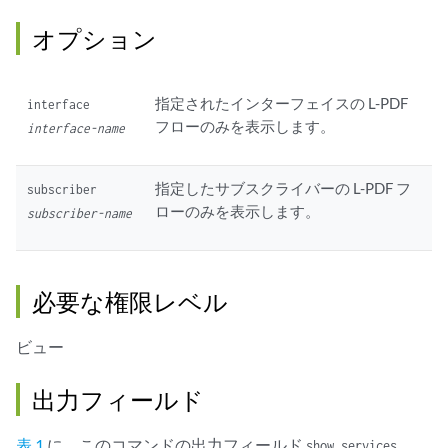
オプション
指定されたインターフェイスの L-PDF
interface
フローのみを表示します。
interface-name
指定したサブスクライバーの L-PDF フ
subscriber
ローのみを表示します。
subscriber-name
必要な権限レベル
ビュー
出力フィールド
表 1
に、このコマンドの出力フィールド
show services