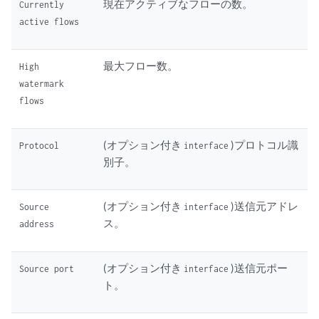
現在アクティブなフローの数。
Currently
active flows
最大フロー数。
High
watermark
flows
(オプション付き
)プロトコル識
Protocol
interface
別子。
(オプション付き
)送信元アドレ
Source
interface
ス。
address
(オプション付き
)送信元ポー
Source port
interface
ト。