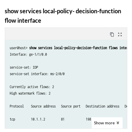
show services local-policy- decision-function
flow interface
content_copy
zoom_out_map
user@host> 
show services local-policy-decision-function flows interfa
Interface: ge-1/1/0.0 

service-set: IDP

service-set interface: ms-2/0/0  

Currently active flows: 2

High watermark flows: 2 

Protocol    Source address   Source port   Destination address   Dest
tcp         10.1.1.2         81            198.51.100.2              
Show
more