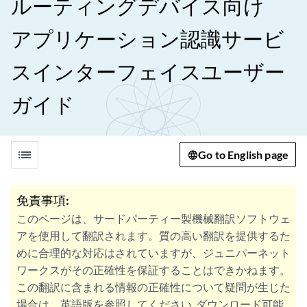
ルーティングデバイス向け
アプリケーション認識サービ
スインターフェイスユーザー
ガイド
list
Go to English page
免責事項:
このページは、サードパーティー製機械翻訳ソフトウェ
アを使用して翻訳されます。質の高い翻訳を提供するた
めに合理的な対応はされていますが、ジュニパーネット
ワークスがその正確性を保証することはできかねます。
この翻訳に含まれる情報の正確性について疑問が生じた
場合は、英語版を参照してください. ダウンロード可能