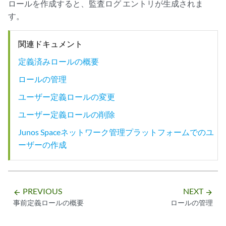
ロールを作成すると、監査ログ エントリが生成されま
す。
関連ドキュメント
定義済みロールの概要
ロールの管理
ユーザー定義ロールの変更
ユーザー定義ロールの削除
Junos Spaceネットワーク管理プラットフォームでのユ
ーザーの作成
PREVIOUS
NEXT
arrow_backward
arrow_forward
事前定義ロールの概要
ロールの管理