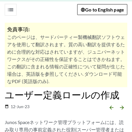
list
Go to English page
免責事項:
このページは、サードパーティー製機械翻訳ソフトウェ
アを使用して翻訳されます。質の高い翻訳を提供するた
めに合理的な対応はされていますが、ジュニパーネット
ワークスがその正確性を保証することはできかねます。
この翻訳に含まれる情報の正確性について疑問が生じた
場合は、英語版を参照してください. ダウンロード可能
なPDF (英語版のみ).
ユーザー定義ロールの作成
12-Jun-23
date_range
arrow_backward
arrow_forward
Junos Spaceネットワーク管理プラットフォームには、読
み取り専用の事前定義された役割(スーパー管理者または