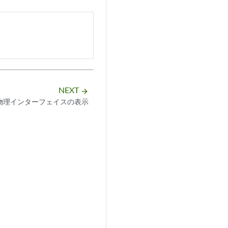
NEXT
arrow_forward
物理インターフェイスの表示