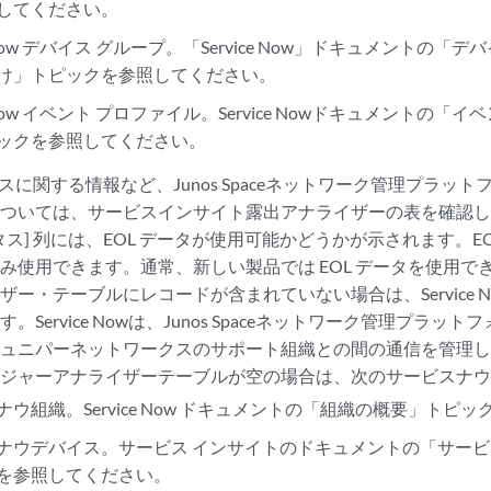
してください。
ce Now デバイス グループ。「Service Now」ドキュメントの
け」トピックを参照してください。
ce Now イベント プロファイル。Service Nowドキュメントの
ックを参照してください。
ンスに関する情報など、Junos Spaceネットワーク管理プラッ
については、サービスインサイト露出アナライザーの表を確認
ータス] 列には、EOL データが使用可能かどうかが示されます。EO
み使用できます。通常、新しい製品では EOL データを使用で
ザー・テーブルにレコードが含まれていない場合は、Service 
。Service Nowは、Junos Spaceネットワーク管理プラッ
ジュニパーネットワークスのサポート組織との間の通信を管理
ージャーアナライザーテーブルが空の場合は、次のサービスナ
ナウ組織。Service Now ドキュメントの「組織の概要」トピ
ナウデバイス。サービス インサイトのドキュメントの「サービス
を参照してください。