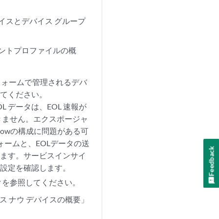
「デバイスとデバイス グループ
「イベントプロファイルの概
トフォームで管理されるデバ
してください。
L データは、EOL 速報が
きません。エクスポージャ
Nowの構成に問題がある可
トフォームと、EOLデータの送
Feedback
します。サービスインサイ
ウ設定を確認します。
ックを参照してください。
 ナウ デバイスの概要」