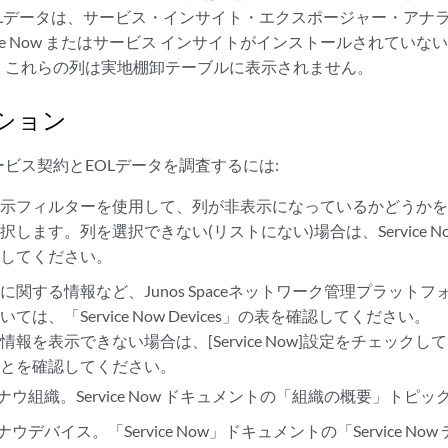
OLデータは、サービス・インサイト・エクスポージャー・アナ
vice Now またはサービス インサイトがインストールされてい
、これらの列は実地棚卸テーブルに表示されません。
ション
ビス契約とEOLデータを調査するには:
表示フィルターを使用して、列が非表示になっているかどうか
択します。列を選択できない(リストにない)場合は、Service 
認してください。
に関する情報など、Junos Spaceネットワーク管理プラット
ては、「Service Now Devices」の表を確認してください。
情報を表示できない場合は、[Service Now]設定をチェック
ことを確認してください。
ナウ組織。Service Now ドキュメントの「組織の概要」トピ
ウデバイス。「Service Now」ドキュメントの「Service N