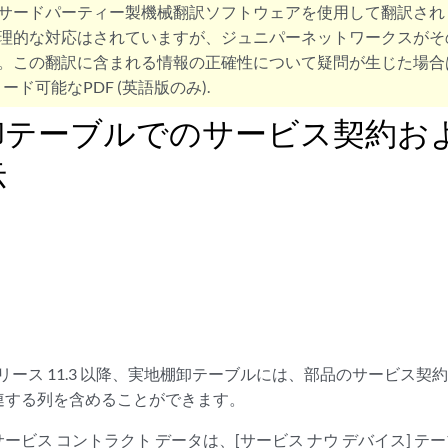
サードパーティー製機械翻訳ソフトウェアを使用して翻訳され
理的な対応はされていますが、ジュニパーネットワークスがそ
。この翻訳に含まれる情報の正確性について疑問が生じた場合
ード可能なPDF (英語版のみ).
卸テーブルでのサービス契約およ
示
ce のリリース 11.3 以降、実地棚卸テーブルには、部品のサービス契
連する列を含めることができます。
ービス コントラクト データは、[サービス ナウ デバイス] 