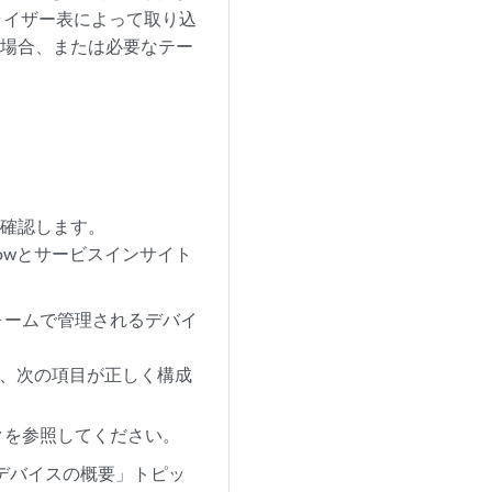
ライザー表によって取り込
ない場合、または必要なテー
を確認します。
Nowとサービスインサイト
フォームで管理されるデバイ
して、次の項目が正しく構成
ックを参照してください。
ow デバイスの概要」トピッ