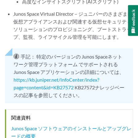
高度なインサイトスクリプト(AIスクリプト)
Feedback
Junos Space Virtual Director – ジュニパーのさまざまな
仮想アプライアンスおよび関連する仮想セキュリティ
ソリューションのプロビジョニング、ブートストラッ
プ、監視、ライフサイクル管理を可能にします。
手記：
特定のバージョンの Junos Spaceネット
ワーク管理プラットフォーム でサポートされる
Junos Space アプリケーションの詳細については、
https://kb.juniper.net/InfoCenter/index?
page=content&id=KB27572
KB27572ナレッジベー
スの記事を参照してください。
関連資料
Junos Space ソフトウェアのインストールとアップグレ
ードの概要