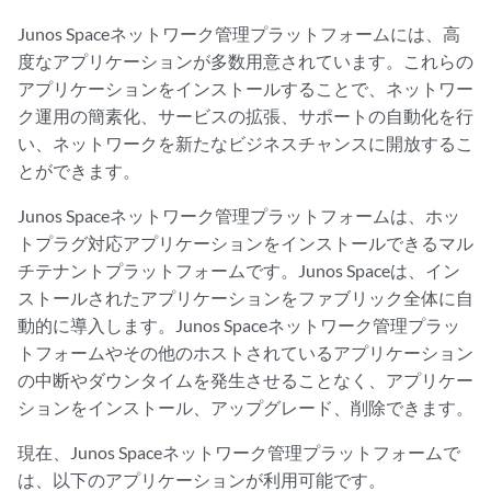
Junos Spaceネットワーク管理プラットフォームには、高
度なアプリケーションが多数用意されています。これらの
アプリケーションをインストールすることで、ネットワー
ク運用の簡素化、サービスの拡張、サポートの自動化を行
い、ネットワークを新たなビジネスチャンスに開放するこ
とができます。
Junos Spaceネットワーク管理プラットフォームは、ホッ
トプラグ対応アプリケーションをインストールできるマル
チテナントプラットフォームです。Junos Spaceは、イン
ストールされたアプリケーションをファブリック全体に自
動的に導入します。Junos Spaceネットワーク管理プラッ
トフォームやその他のホストされているアプリケーション
の中断やダウンタイムを発生させることなく、アプリケー
ションをインストール、アップグレード、削除できます。
現在、Junos Spaceネットワーク管理プラットフォームで
は、以下のアプリケーションが利用可能です。