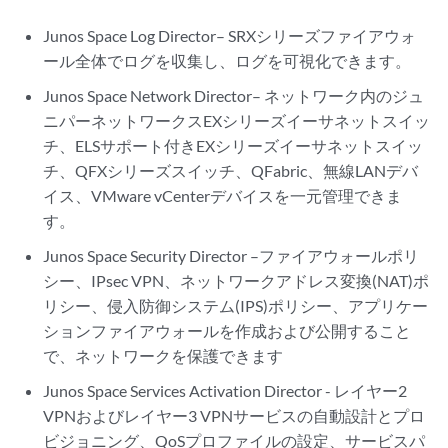
Junos Space Log Director– SRXシリーズファイアウォ
ール全体でログを収集し、ログを可視化できます。
Junos Space Network Director– ネットワーク内のジュ
ニパーネットワークスEXシリーズイーサネットスイッ
チ、ELSサポート付きEXシリーズイーサネットスイッ
チ、QFXシリーズスイッチ、QFabric、無線LANデバ
イス、VMware vCenterデバイスを一元管理できま
す。
Junos Space Security Director –ファイアウォールポリ
シー、IPsec VPN、ネットワークアドレス変換(NAT)ポ
リシー、侵入防御システム(IPS)ポリシー、アプリケー
ションファイアウォールを作成および公開すること
で、ネットワークを保護できます
Junos Space Services Activation Director - レイヤー2
VPNおよびレイヤー3 VPNサービスの自動設計とプロ
ビジョニング、QoSプロファイルの設定、サービスパ