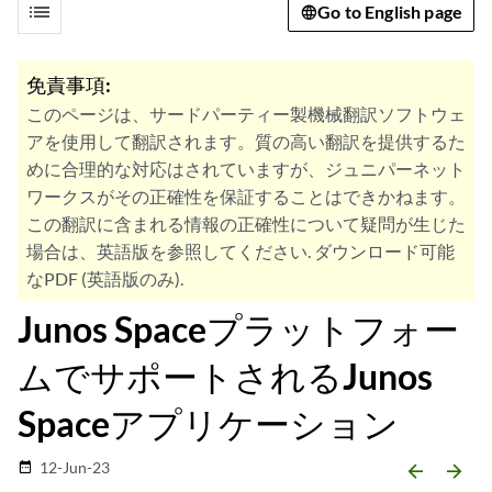
list
Go to English page
免責事項:
このページは、サードパーティー製機械翻訳ソフトウェ
アを使用して翻訳されます。質の高い翻訳を提供するた
めに合理的な対応はされていますが、ジュニパーネット
ワークスがその正確性を保証することはできかねます。
この翻訳に含まれる情報の正確性について疑問が生じた
場合は、英語版を参照してください. ダウンロード可能
なPDF (英語版のみ).
Junos Spaceプラットフォー
ムでサポートされるJunos
Spaceアプリケーション
12-Jun-23
date_range
arrow_backward
arrow_forward