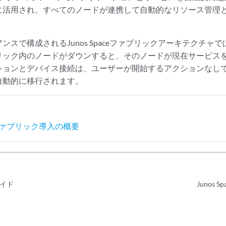
に活用され、すべてのノードが連携して自動的なリソース管理
ンスで構成されるJunos Spaceファブリックアーキテクチャ
リック内のノードがダウンすると、そのノードが現在サービス
ションとデバイス接続は、ユーザーが開始するアクションなし
自動的に移行されます。
aceファブリック導入の概要
イド
Junos