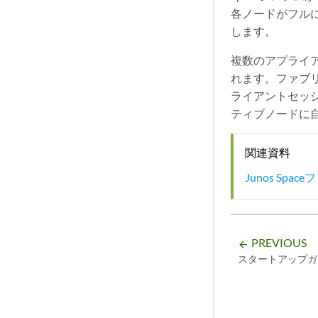
各ノードがフル
します。
複数のアプライア
れます。ファブ
ライアントセッ
ティブノードに
関連資料
Junos Sp
PREVIOUS
arrow_backward
スタートアップガ