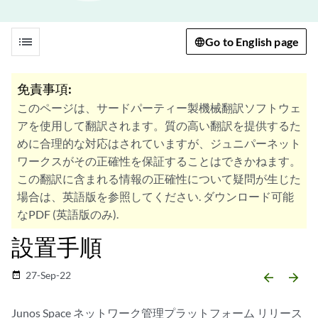
list
Go to English page
免責事項:
このページは、サードパーティー製機械翻訳ソフトウェ
アを使用して翻訳されます。質の高い翻訳を提供するた
めに合理的な対応はされていますが、ジュニパーネット
ワークスがその正確性を保証することはできかねます。
この翻訳に含まれる情報の正確性について疑問が生じた
場合は、英語版を参照してください. ダウンロード可能
なPDF (英語版のみ).
設置手順
27-Sep-22
date_range
arrow_backward
arrow_forward
Junos Space ネットワーク管理プラットフォーム リリース