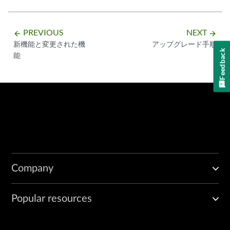
PREVIOUS
NEXT
arrow_backward
arrow_forward
新機能と変更された機
アップグレード手順
Feedback
能
Company
Popular resources