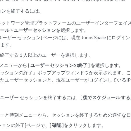
ョンを終了するには、
Spaceネットワーク管理プラットフォームのユーザーインターフェイ
ロール
>
ユーザーセッション
を選択します。
ユーザー セッション] ページには、現在 Junos Space にロ
れます。
終了する 1 人以上のユーザーを選択します。
 メニューから [
ユーザー セッションの終了
] を選択します。
セッションの終了」ポップアップウィンドウが表示されます。
たユーザーセッションと、現在ユーザーがログインしているI
ユーザー セッションを終了するには、[
後でスケジュール
する
。
ューと時刻メニューから、セッションを終了するための適切な
ションの終了]ページで、[
確認
]をクリックします。