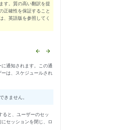
ます。質の高い翻訳を提
の正確性を保証すること
は、英語版を参照してく
arrow_backward
arrow_forward
ーに通知されます。この通
ザーは、スケジュールされ
できません。
化すると、ユーザーのセッ
前にセッションを閉じ、ロ