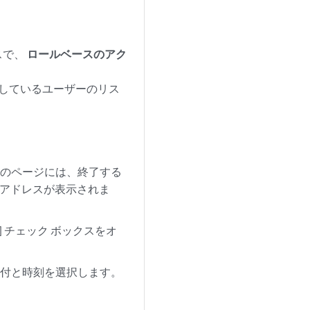
スで、
ロールベースのアク
グインしているユーザーのリス
このページには、終了する
Pアドレスが表示されま
] チェック ボックスをオ
日付と時刻を選択します。