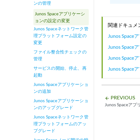
ンの管理
Junos Spaceアプリケーシ
ョンの設定の変更
関連ドキュメ
Junos Spaceネットワーク管
Junos Sp
理プラットフォーム設定の
変更
Junos Sp
ファイル整合性チェックの
Junos Sp
管理
サービスの開始、停止、再
Junos Sp
起動
Junos Spaceアプリケーショ
ンの追加
PREVIOUS
arrow_backward
Junos Spaceアプリケーショ
Junos Spac
ンのアップグレード
Junos Spaceネットワーク管
理プラットフォームのアッ
プグレード
Junos Spaceノード間での時