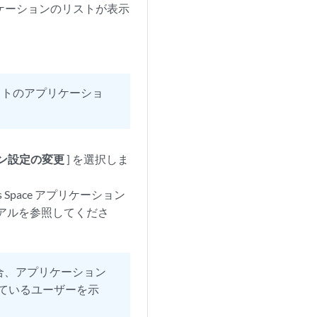
プリケーションのリストが表示
ス インサイトのアプリケーショ
ン設定の変更
] を選択しま
 Space アプリケーション
ニュアルを参照してくださ
合、アプリケーション
ているユーザーを示