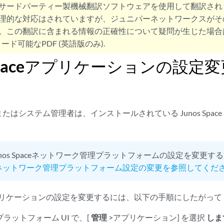
サードパーティー製機械翻訳ソフトウェアを使用して翻訳され
理的な対応はされていますが、ジュニパーネットワークスがそ
。この翻訳に含まれる情報の正確性について疑問が生じた場合
ード可能なPDF (英語版のみ).
s Spaceアプリケーションの設定
たはシステム管理者は、インストールされている Junos Spac
。
unos Spaceネットワーク管理プラットフォームの設定を変更
Spaceネットワーク管理プラットフォーム設定の変更を参照してくだ
ace アプリケーションの設定を変更するには、以下の手順にしたがっ
ce プラットフォーム UI で、[
管理
>アプリケーション] を選択
しま