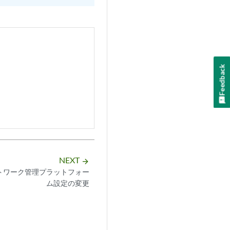
Feedback
NEXT
arrow_forward
eネットワーク管理プラットフォー
ム設定の変更