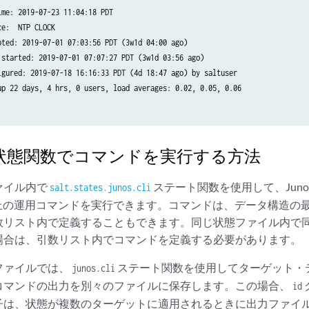
me: 2019-07-23 11:04:18 PDT

e:  NTP CLOCK

oted: 2019-07-01 07:03:56 PDT (3w1d 04:00 ago)

 started: 2019-07-01 07:07:27 PDT (3w1d 03:56 ago)

igured: 2019-07-18 16:16:33 PDT (4d 18:47 ago) by saltuser

up 22 days, 4 hrs, 0 users, load averages: 0.02, 0.05, 0.06

.cli 状態関数でコマンドを実行する方法
ファイル内で
ステート関数を使用して、Juno
salt.states.junos.cli
以上の運用コマンドを実行できます。コマンドは、データ構造の
数リスト内で定義することもできます。同じ状態ファイル内で
場合は、引数リスト内でコマンドを定義する必要があります。
ファイルでは、
ステート関数を使用してターゲット・
junos.cli
コマンドの出力を別々のファイルに保存します。この場合、
id
子は、状態が複数のターゲットに適用されるときに出力ファイ