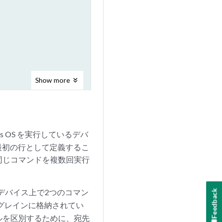
Show
more
s OS を実行しているデバ
最初の行として定義するこ
同じコマンドを複数回実行
デバイス上で2つのコマン
Feedback
グレインに格納されてい
ルを区別するために、宛先