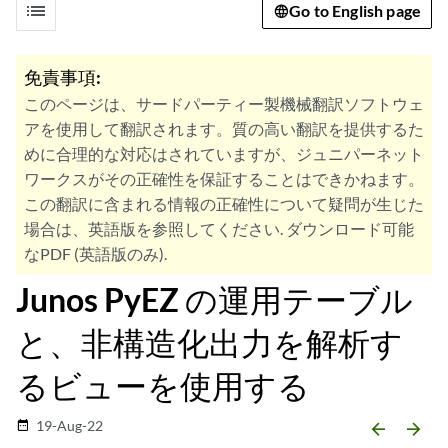
list
Go to English page
免責事項:
このページは、サードパーティー製機械翻訳ソフトウェ
アを使用して翻訳されます。質の高い翻訳を提供するた
めに合理的な対応はされていますが、ジュニパーネット
ワークスがその正確性を保証することはできかねます。
この翻訳に含まれる情報の正確性について疑問が生じた
場合は、英語版を参照してください. ダウンロード可能
なPDF (英語版のみ).
Junos PyEZ の運用テーブル
と、非構造化出力を解析す
るビューを使用する
19-Aug-22
date_range
arrow_backward
arrow_forward