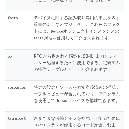
デバイスに関する読み取り専用の事実を表す
facts
辞書のようなオブジェクト。これらのファク
トには、
オブジェクトインスタンスの
Device
属性を使用してアクセスされます。
facts
RPC から返される構造化 (XML) 出力をフィ
op
ルター処理するために使用できる、定義済み
の操作テーブルとビューが含まれます。
特定の設定リソースを表す定義済みの構成テ
resources
ーブルとビューが含まれており、プログラム
を使用して Junos デバイスを構成できます。
さまざまな接続タイプをサポートするために
transport
クラスが使用するコードが含まれま
Device