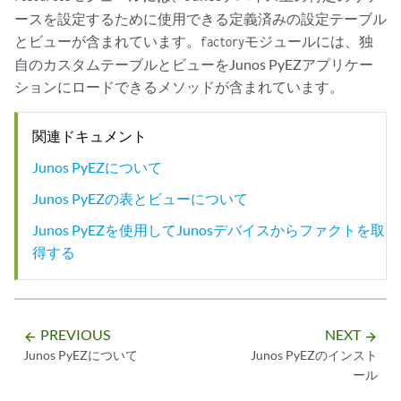
ースを設定するために使用できる定義済みの設定テーブル
とビューが含まれています。
モジュールには、独
factory
自のカスタムテーブルとビューをJunos PyEZアプリケー
ションにロードできるメソッドが含まれています。
関連ドキュメント
Junos PyEZについて
Junos PyEZの表とビューについて
Junos PyEZを使用してJunosデバイスからファクトを取
得する
PREVIOUS
NEXT
arrow_backward
arrow_forward
Junos PyEZについて
Junos PyEZのインスト
ール