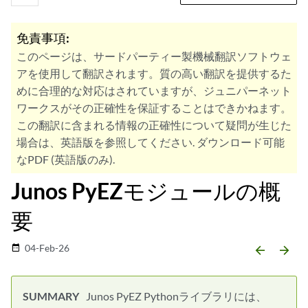
免責事項:
このページは、サードパーティー製機械翻訳ソフトウェ
アを使用して翻訳されます。質の高い翻訳を提供するた
めに合理的な対応はされていますが、ジュニパーネット
ワークスがその正確性を保証することはできかねます。
この翻訳に含まれる情報の正確性について疑問が生じた
場合は、英語版を参照してください. ダウンロード可能
なPDF (英語版のみ).
Junos PyEZモジュールの概
要
04-Feb-26
date_range
arrow_backward
arrow_forward
Junos PyEZ Pythonライブラリには、