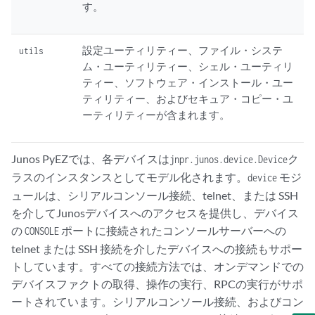
す。
設定ユーティリティー、ファイル・システ
utils
ム・ユーティリティー、シェル・ユーティリ
ティー、ソフトウェア・インストール・ユー
ティリティー、およびセキュア・コピー・ユ
ーティリティーが含まれます。
Junos PyEZでは、各デバイスは
ク
jnpr.junos.device.Device
ラスのインスタンスとしてモデル化されます。
モジ
device
ュールは、シリアルコンソール接続、telnet、または SSH
を介してJunosデバイスへのアクセスを提供し、デバイス
の
ポートに接続されたコンソールサーバーへの
CONSOLE
telnet または SSH 接続を介したデバイスへの接続もサポー
トしています。すべての接続方法では、オンデマンドでの
デバイスファクトの取得、操作の実行、RPCの実行がサポ
ートされています。シリアルコンソール接続、およびコン