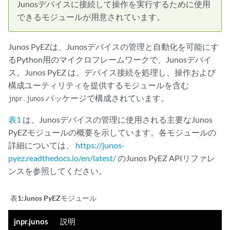
Junosデバイスに接続して操作を実行するために使用
できるモジュールが用意されています。
Junos PyEZは、Junosデバイスの管理と自動化を可能にす
るPython用のマイクロフレームワークで、Junosデバイ
ス。Junos PyEZ は、デバイス接続を処理し、操作および
構成ユーティリティを提供するモジュールを含む
パッケージで構成されています。
jnpr.junos
表1
は、Junosデバイスの管理に使用される主要なJunos
PyEZモジュールの概要を示しています。各モジュールの
詳細については、
https://junos-
pyez.readthedocs.io/en/latest/
のJunos PyEZ APIリファレ
ンスを参照してください。
表1:
Junos PyEZモジュール
jnpr.junos
説明