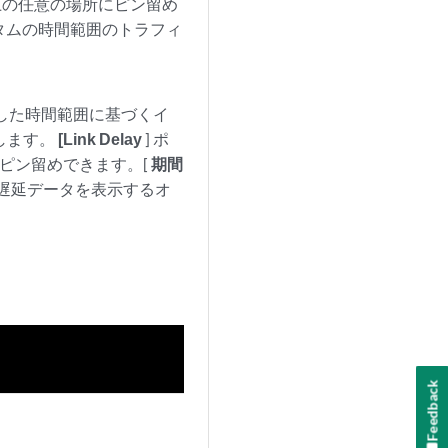
上の任意の場所にピン留め
カスタムの時間範囲のトラフィ
択した時間範囲に基づくイ
示します。
[Link Delay
] ポ
ピン留めできます。[
期間
囲の遅延データを表示するオ
Feedback