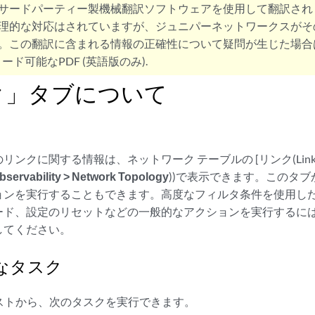
サードパーティー製機械翻訳ソフトウェアを使用して翻訳され
理的な対応はされていますが、ジュニパーネットワークスがそ
。この翻訳に含まれる情報の正確性について疑問が生じた場合
ード可能なPDF (英語版のみ).
ク」タブについて
ンクに関する情報は、ネットワーク テーブルの [リンク(Link)]
vability > Network Topology
))で表示できます。このタ
ョンを実行することもできます。高度なフィルタ条件を使用し
ード、設定のリセットなどの一般的なアクションを実行するに
してください。
なタスク
ストから、次のタスクを実行できます。