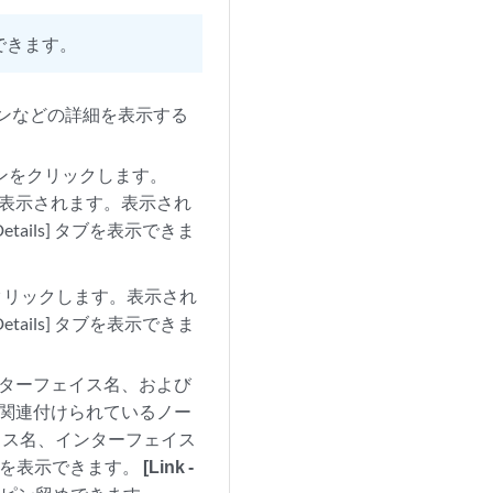
できます。
ーンなどの詳細を表示する
コンをクリックします。
表示されます。表示され
 [Details] タブを表示できま
クリックします。表示され
 [Details] タブを表示できま
名、インターフェイス名、および
スに関連付けられているノー
ェイス名、インターフェイス
スを表示できます。
[Link -