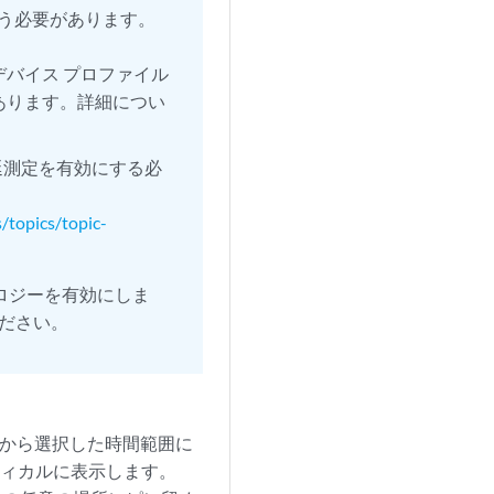
とを行う必要があります。
バイス プロファイル
あります。詳細につい
延測定を有効にする必
/topics/topic-
ロジーを有効にしま
ださい。
ストから選択した時間範囲に
ラフィカルに表示します。