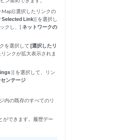
にピン留めできます。
gy Map)]:選択したリンクの
lected Link
)] を選択し
ックし、[
ネットワークの
ンクを選択して
[選択したリ
たリンクが拡大表示されま
ings
)] を選択して、リン
ーセンテージ
ロジ内の既存のすべてのリ
ることができます。履歴デー