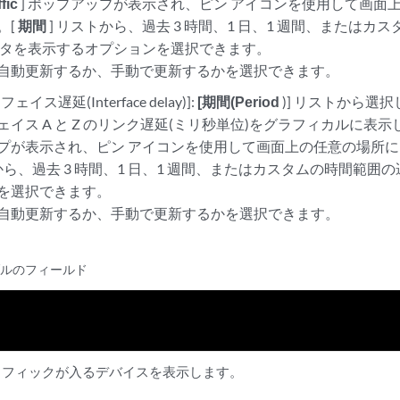
fic
] ポップアップが表示され、ピン アイコンを使用して画面
。[
期間
] リストから、過去 3 時間、1 日、1 週間、または
ータを表示するオプションを選択できます。
自動更新するか、手動で更新するかを選択できます。
イス遅延(Interface delay)]:
[期間(Period
)] リストから選
ェイス A と Z のリンク遅延(ミリ秒単位)をグラフィカルに表
プが表示され、ピン アイコンを使用して画面上の任意の場所に
トから、過去 3 時間、1 日、1 週間、またはカスタムの時間範
を選択できます。
自動更新するか、手動で更新するかを選択できます。
ブルのフィールド
ラフィックが入るデバイスを表示します。