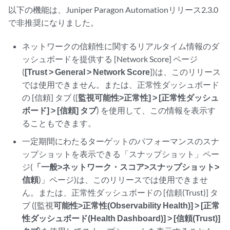
以下の機能は、Juniper Paragon Automationリリース2.3.0
で非推奨になりました。
ネットワークの信頼性に関するリアルタイム情報のダ
ッシュボードを提供する [Network Score] ページ
(
[Trust > General > Network Score
])は、このリリース
では使用できません。または、正常性ダッシュボード
の [信頼] タブ ([
監視可能性>正常性] > [正常性ダッシュ
ボード] > [信頼] タブ
) を使用して、この情報を表示す
ることもできます。
一定期間にわたるターゲットのパフォーマンスのスナ
ップショットを表示できる「スナップショット」ペー
ジ(
「一般>ネットワーク・スコア>スナップショット>
信頼
)」ページ)は、このリリースでは使用できませ
ん。または、正常性ダッシュボードの [信頼(Trust)] タ
ブ ([監視
可能性>正常性(Observability Health)] > [正常
性ダッシュボード(Health Dashboard)] > [信頼(Trust)]