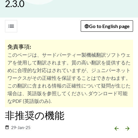
2.3.0
list
Go to English page
免責事項:
このページは、サードパーティー製機械翻訳ソフトウェ
アを使用して翻訳されます。質の高い翻訳を提供するた
めに合理的な対応はされていますが、ジュニパーネット
ワークスがその正確性を保証することはできかねます。
この翻訳に含まれる情報の正確性について疑問が生じた
場合は、英語版を参照してください. ダウンロード可能
なPDF (英語版のみ).
非推奨の機能
29-Jan-25
date_range
arrow_backward
arrow_forward