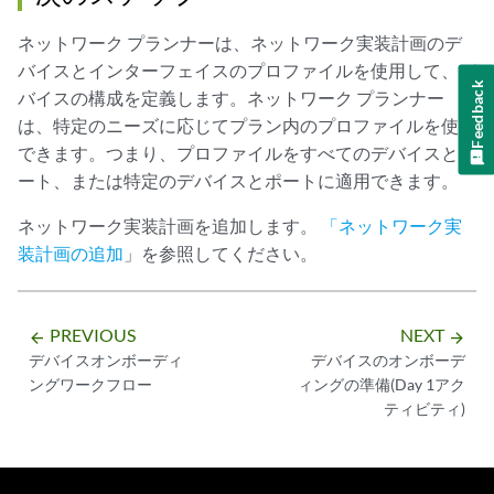
ネットワーク プランナーは、ネットワーク実装計画のデ
バイスとインターフェイスのプロファイルを使用して、デ
Feedback
バイスの構成を定義します。ネットワーク プランナー
は、特定のニーズに応じてプラン内のプロファイルを使用
できます。つまり、プロファイルをすべてのデバイスとポ
ート、または特定のデバイスとポートに適用できます。
ネットワーク実装計画を追加します。
「ネットワーク実
装計画の追加
」を参照してください。
PREVIOUS
NEXT
arrow_backward
arrow_forward
デバイスオンボーディ
デバイスのオンボーデ
ングワークフロー
ィングの準備(Day 1アク
ティビティ)