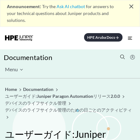
close
Announcement:
Try the
Ask AI chatbot
for answers to
your technical questions about Juniper products and
solutions.
HPE Aruba Docs
arrow_forward
Documentation
Menu
Home
Documentation
ユーザーガイド:Juniper Paragon Automationリリース2.0.0
デバイスのライフサイクル管理
デバイスのライフサイクル管理のための日ごとのアクティビティ
ユーザーガイド:Juniper