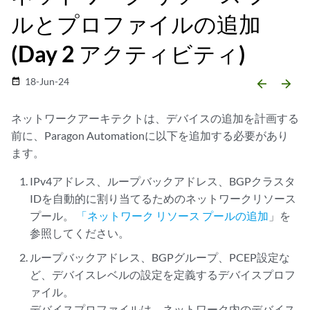
ルとプロファイルの追加
(Day 2 アクティビティ)
18-Jun-24
date_range
arrow_backward
arrow_forward
ネットワークアーキテクトは、デバイスの追加を計画する
前に、Paragon Automationに以下を追加する必要があり
ます。
IPv4アドレス、ループバックアドレス、BGPクラスタ
IDを自動的に割り当てるためのネットワークリソース
プール。
「ネットワーク リソース プールの追加
」を
参照してください。
ループバックアドレス、BGPグループ、PCEP設定な
ど、デバイスレベルの設定を定義するデバイスプロフ
ァイル。
デバイスプロファイルは、ネットワーク内のデバイス