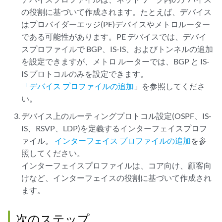
の役割に基づいて作成されます。たとえば、デバイス
はプロバイダーエッジ(PE)デバイスやメトロルーター
である可能性があります。PE デバイスでは、デバイ
スプロファイルで BGP、IS-IS、およびトンネルの追加
を設定できますが、メトロ ルーターでは、BGP と IS-
IS プロトコルのみを設定できます。
「デバイス プロファイルの追加
」を参照してくださ
い。
デバイス上のルーティングプロトコル設定(OSPF、IS-
IS、RSVP、LDP)を定義するインターフェイスプロフ
ァイル。
インターフェイス プロファイルの追加
を参
照してください。
インターフェイスプロファイルは、コア向け、顧客向
けなど、インターフェイスの役割に基づいて作成され
ます。
次のステップ