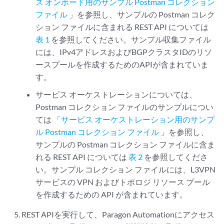
ス オンボード用のサンプル Postman コレクション
ファイル
」を参照し、サンプルの Postman コレク
ション ファイルに含まれる REST API については
表 1
を参照してください。サンプル収集ファイル
には、IPv4アドレスおよびBGPクラスタIDのリソ
ースプールを作成するためのAPIが含まれていま
す。
サービス オーケストレーションについては、
Postman コレクション ファイルのサンプルについ
ては
「サービス オーケストレーション用のサンプ
ル Postman コレクション ファイル
」を参照し、
サンプルの Postman コレクション ファイルに含ま
れる REST API については
表 2
を参照してくださ
い。サンプル コレクション ファイルには、L3VPN
サービスの VPN およびトポロジ リソース プール
を作成するための API が含まれています。
REST APIを実行して、Paragon Automationにアクセス