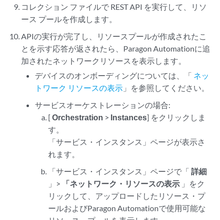
コレクション ファイルで REST API を実行して、リソ
ース プールを作成します。
APIの実行が完了し、リソースプールが作成されたこ
とを示す応答が返されたら、Paragon Automationに追
加されたネットワークリソースを表示します。
デバイスのオンボーディングについては、「
ネッ
トワーク リソースの表示
」を参照してください。
サービスオーケストレーションの場合:
[
Orchestration
>
Instances
] をクリックしま
す。
「サービス・インスタンス」ページが表示さ
れます。
「サービス・インスタンス」ページで「
詳細
」>
「ネットワーク・リソースの表示
」をク
リックして、アップロードしたリソース・プ
ールおよびParagon Automationで使用可能な