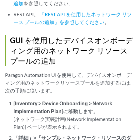
追加
を参照してください。
REST API。
「REST API を使用したネットワーク リソ
ース プールの追加」を参照してください
。
GUI を使用したデバイスオンボーデ
ィング用のネットワーク リソース
プールの追加
Paragon Automation UIを使用して、デバイスオンボーデ
ィング用のネットワークリソースプールを追加するには、
次の手順に従います。
[Inventory > Device Onboarding > Network
Implementation Plan
]に移動します。
[ネットワーク実装計画(Network Implementation
Plan)] ページが表示されます。
「
詳細」>「サンプル・ネットワーク・リソースのダ