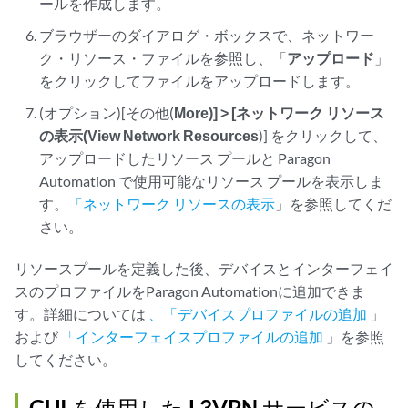
ールを作成します。
ブラウザーのダイアログ・ボックスで、ネットワー
ク・リソース・ファイルを参照し、「
アップロード
」
をクリックしてファイルをアップロードします。
(オプション)[その他(
More)] > [ネットワーク リソース
の表示(View Network Resources
)] をクリックして、
アップロードしたリソース プールと Paragon
Automation で使用可能なリソース プールを表示しま
す。
「ネットワーク リソースの表示
」を参照してくだ
さい。
リソースプールを定義した後、デバイスとインターフェイ
スのプロファイルをParagon Automationに追加できま
す。詳細については
、「デバイスプロファイルの追加
」
および
「インターフェイスプロファイルの追加
」を参照
してください。
GUI を使用した L3VPN サービスの