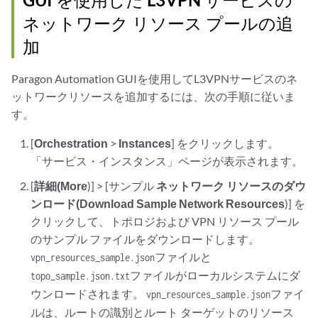
ネットワーク リソース プールの追
加
Paragon Automation GUIを使用してL3VPNサービスのネ
ットワークリソースを追加するには、次の手順に従いま
す。
[
Orchestration
>
Instances
] をクリックします。
「サービス・インスタンス」ページが表示されます。
[
詳細(More
)] > [サンプル
ネットワーク リソースのダウ
ンロード(Download Sample Network Resources
)] を
クリックして、トポロジおよび VPN リソース プール
のサンプル ファイルをダウンロードします。
ファイルと
vpn_resources_sample.json
ファイルがローカルシステムにダ
topo_sample.json.txt
ウンロードされます。
ファイ
vpn_resources_sample.json
ルは、ルートの識別とルート ターゲットのリソース