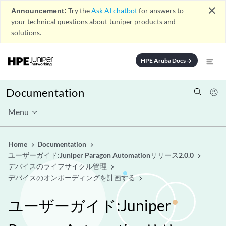
close
Announcement:
Try the
Ask AI chatbot
for answers to
your technical questions about Juniper products and
solutions.
HPE Aruba Docs
arrow_forward
Documentation
Menu
Home
Documentation
ユーザーガイド:Juniper Paragon Automationリリース2.0.0
デバイスのライフサイクル管理
デバイスのオンボーディングを計画する
ユーザーガイド:Juniper