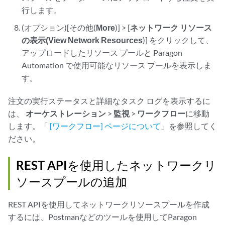
行します。
(オプション)[その他(
More
)] > [
ネットワーク リソース
の表示(View Network Resources
)] をクリックして、
アップロードしたリソース プールと Paragon
Automation で使用可能なリソース プールを表示しま
す。
注文の実行ステータスと詳細なタスク ログを表示するに
は、
オーケストレーション
>
監視
>
ワークフロー
に移動
します。「
[ワークフロー] ページについて
」を参照してく
ださい。
REST APIを使用したネットワークリ
ソースプールの追加
REST APIを使用してネットワークリソースプールを作成
するには、Postmanなどのツールを使用してParagon