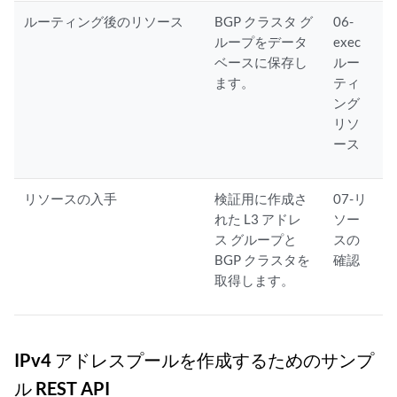
ルーティング後のリソース
BGP クラスタ グ
06-
ループをデータ
exec
ベースに保存し
ルー
ます。
ティ
ング
リソ
ース
リソースの入手
検証用に作成さ
07-リ
れた L3 アドレ
ソー
ス グループと
スの
BGP クラスタを
確認
取得します。
IPv4 アドレスプールを作成するためのサンプ
ル REST API