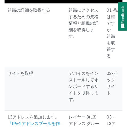
Feedback
組織の詳細を取得する
組織にアクセス
01 -私
するための資格
は誰
情報と組織の詳
です
細を取得しま
か、
す。
組織
を取
得す
る
サイトを取得
デバイスをイン
02-ピ
ストールしてオ
ック
ンボードするサ
サイ
イトを取得しま
ト
す。
L3アドレスを追加します。
レイヤー 3(L3)
03 -
「IPv4 アドレスプールを作
アドレス グルー
L3ア