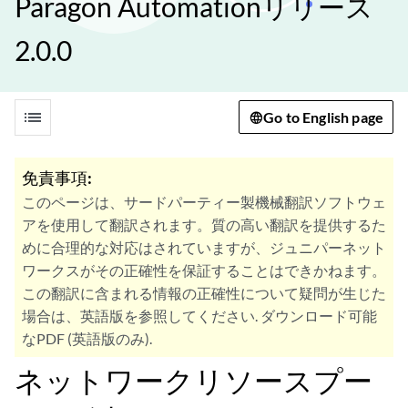
Paragon Automationリリース
2.0.0
list
Go to English page
免責事項:
このページは、サードパーティー製機械翻訳ソフトウェ
アを使用して翻訳されます。質の高い翻訳を提供するた
めに合理的な対応はされていますが、ジュニパーネット
ワークスがその正確性を保証することはできかねます。
この翻訳に含まれる情報の正確性について疑問が生じた
場合は、英語版を参照してください. ダウンロード可能
なPDF (英語版のみ).
ネットワークリソースプー