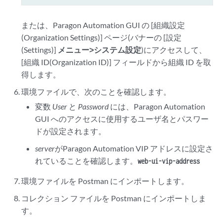
または、Paragon Automation GUI の [組織設定
(Organization Settings)] ページ(バナーの [設定
(Settings)]
メニュー>システム設定
)にアクセスして、
[組織 ID(Organization ID)] フィールドから組織 ID を取
得します。
環境ファイルで、次のことを確認します。
変数
User
と
Password
には、Paragon Automation
GUI へのアクセスに使用するユーザ名とパスワー
ドが設定されます。
server
がParagon Automation VIP アドレスに設定さ
れていることを確認します。
web-ui-vip-address
環境ファイルを Postman にインポートします。
コレクション ファイルを Postman にインポートしま
す。