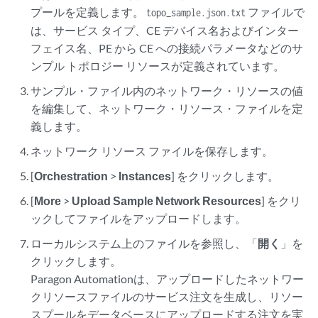
プールを定義します。
ファイルで
topo_sample.json.txt
は、サービス タイプ、CE デバイス名およびインター
フェイス名、PE から CE への接続パラメータなどのサ
ンプル トポロジー リソースが定義されています。
サンプル・ファイル内のネットワーク・リソースの値
を編集して、ネットワーク・リソース・ファイルを定
義します。
ネットワーク リソース ファイルを保存します。
[
Orchestration
>
Instances
] をクリックします。
[
More
>
Upload Sample Network Resources
] をクリ
ックしてファイルをアップロードします。
ローカルシステム上のファイルを参照し、「
開く
」を
クリックします。
Paragon Automationは、アップロードしたネットワー
クリソースファイルのサービス注文を生成し、リソー
スプールをデータベースにアップロードする注文を実