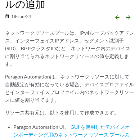
ルの追加
18-Jun-24
date_range
arrow_backward
arrow_forward
ネットワークリソースプールは、IPv4ループバックアドレ
ス、インターフェイスIPアドレス、セグメント識別子
(SID)、BGPクラスタIDなど、ネットワーク内のデバイス
に割り当てられるネットワークリソースの値を定義しま
す。
Paragon Automationは、ネットワークリソースに対して
自動設定が有効になっている場合、デバイスプロファイル
とインターフェイスプロファイル内のネットワークリソー
スに値を割り当てます。
リソース共有元は、以下を使用して作成できます。
Paragon Automation UI。
GUI を使用したデバイスオ
ンボーディング用のネットワーク リソース プールの