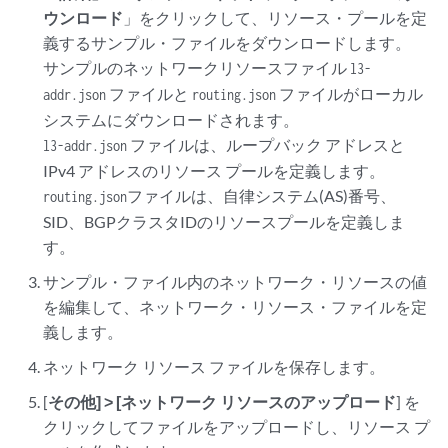
ウンロード
」をクリックして、リソース・プールを定
義するサンプル・ファイルをダウンロードします。
サンプルのネットワークリソースファイル
l3-
ファイルと
ファイルがローカル
addr.json
routing.json
システムにダウンロードされます。
ファイルは、ループバック アドレスと
l3-addr.json
IPv4 アドレスのリソース プールを定義します。
ファイルは、自律システム(AS)番号、
routing.json
SID、BGPクラスタIDのリソースプールを定義しま
す。
サンプル・ファイル内のネットワーク・リソースの値
を編集して、ネットワーク・リソース・ファイルを定
義します。
ネットワーク リソース ファイルを保存します。
[
その他] > [ネットワーク リソースのアップロード
] を
クリックしてファイルをアップロードし、リソース プ