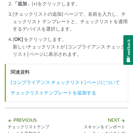
「追加
」(+)をクリックします。
[チェックリストの追加] ページで、名前を入力し、チ
ェックリスト テンプレートと、チェックリストを適用
するデバイスを選択します。
[
OK]
をクリックします。
Feedback
新しいチェックリストが [コンプライアンス チェック
リスト] ページに表示されます。
関連資料
[コンプライアンス チェックリスト] ページについて
チェックリストテンプレートを追加する
PREVIOUS
NEXT
arrow_backward
arrow_forward
チェックリストテンプ
スキャンをインポート