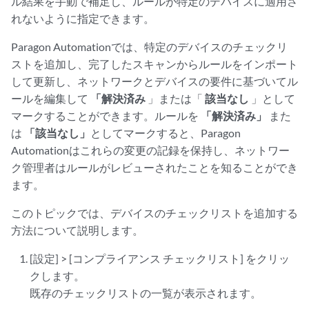
ル結果を手動で補足し、ルールが特定のデバイスに適用さ
れないように指定できます。
Paragon Automationでは、特定のデバイスのチェックリ
ストを追加し、完了したスキャンからルールをインポート
して更新し、ネットワークとデバイスの要件に基づいてル
ールを編集して
「解決済み
」または「
該当なし
」として
マークすることができます。ルールを
「解決済み」
また
は
「該当なし」
としてマークすると、Paragon
Automationはこれらの変更の記録を保持し、ネットワー
ク管理者はルールがレビューされたことを知ることができ
ます。
このトピックでは、デバイスのチェックリストを追加する
方法について説明します。
[設定] > [コンプライアンス チェックリスト] をクリッ
クします。
既存のチェックリストの一覧が表示されます。