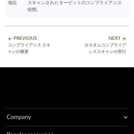
地位
スキャンされたターゲットのコンプライアンス
状態。
PREVIOUS
NEXT
arrow_backward
arrow_forward
コンプライアンス スキ
カスタムコンプライア
ャンの概要
ンススキャンの実行
Company