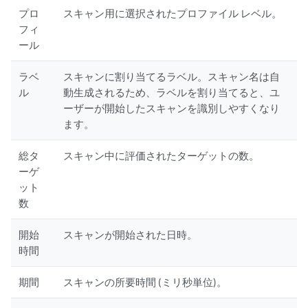
プロ
スキャン用に選択されたプロファイル レベル。
フィ
ール
ラベ
スキャンに割り当てるラベル。スキャン名は自
ル
動生成されるため、ラベルを割り当てると、ユ
ーザーが開始したスキャンを識別しやすくなり
ます。
総タ
スキャン中に評価されたターゲットの数。
ーゲ
ット
数
開始
スキャンが開始された日時。
時間
期間
スキャンの所要時間 (ミリ秒単位)。