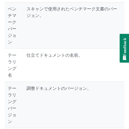
ベン
スキャンで使用されたベンチマーク文書のバー
チマ
ジョン。
ーク
バー
ジョ
Feedback
ン
テー
仕立てドキュメントの名前。
ラリ
ング
名
テー
調整ドキュメントのバージョン。
ラリ
ング
バー
ジョ
ン