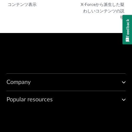
コンテンツ表示
X-Forceから派生した疑
わしいコンテンツの説
明
Feedback
Company
Popular resources