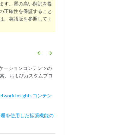
ます。質の高い翻訳を提
の正確性を保証すること
は、英語版を参照してく
arrow_backward
arrow_forward
プリケーションコンテンツの
検索、およびカスタムプロ
etwork Insights コンテン
管理を使用した拡張機能の