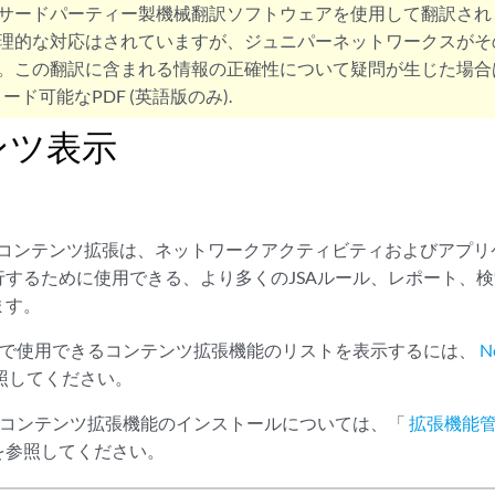
サードパーティー製機械翻訳ソフトウェアを使用して翻訳され
理的な対応はされていますが、ジュニパーネットワークスがそ
。この翻訳に含まれる情報の正確性について疑問が生じた場合
ード可能なPDF (英語版のみ).
ンツ表示
nsightsコンテンツ拡張は、ネットワークアクティビティおよびア
行するために使用できる、より多くのJSAルール、レポート、
ます。
nsights で使用できるコンテンツ拡張機能のリストを表示するには、
N
照してください。
nsights コンテンツ拡張機能のインストールについては、「
拡張機能
を参照してください。