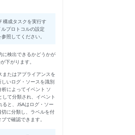
EF 構成タスクを実行す
イルプロトコルの設定
を参照してください。
動的に検出できるかどうかが
ルが下がります。
イスまたはアプライアンスを
で新しいログ・ソースを識別
ク分析によってイベント ソ
として分類され、イベント
れると、JSAはログ・ソー
適切に分類し、ラベルを付
タブで確認できます。