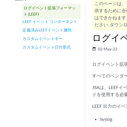
このページは、
ログイベント拡張フォーマッ
供するために合
ト(LEEF)
はできかねます
LEEF イベント コンポーネント
ださい. ダウンロ
定義済みLEEFイベント属性
ログイベ
カスタムイベントキー
カスタムイベント日付形式
02-May-22
date_range
ログイベント拡張
すべてのベンダー
JSAは、LEEF
ドを使用する必
LEEF 出力の
Syslog