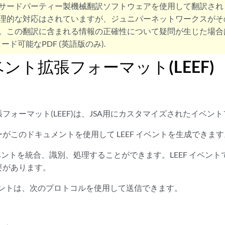
サードパーティー製機械翻訳ソフトウェアを使用して翻訳され
理的な対応はされていますが、ジュニパーネットワークスがそ
。この翻訳に含まれる情報の正確性について疑問が生じた場合
ード可能なPDF (英語版のみ).
ント拡張フォーマット(LEEF)
フォーマット(LEEF)は、JSA用にカスタマイズされたイベン
がこのドキュメントを使用して LEEF イベントを生成できます
イベントを統合、識別、処理することができます。LEEF イベントで
要があります。
イベントは、次のプロトコルを使用して送信できます。