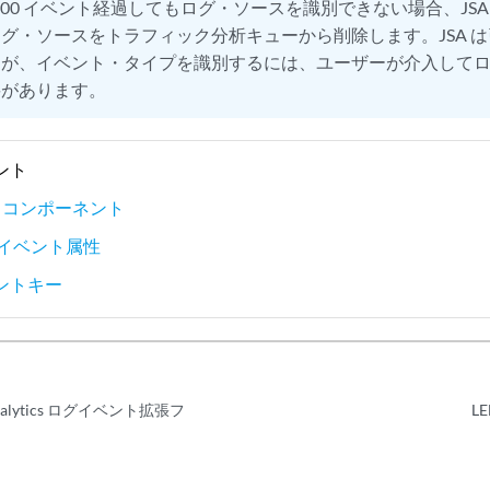
,000 イベント経過してもログ・ソースを識別できない場合、JS
グ・ソースをトラフィック分析キューから削除します。JSA 
すが、イベント・タイプを識別するには、ユーザーが介入して
要があります。
ント
ト コンポーネント
Fイベント属性
ントキー
e Analytics ログイベント拡張フ
L