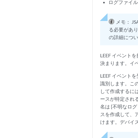
ログファイ
メモ：
J
る必要があり
の詳細につ
LEEF イベン
決まります。イベ
LEEF イベン
識別します。こ
して作成するには
ースが特定される
名は
[不明なログ
スを作成して、
けます。デバイス