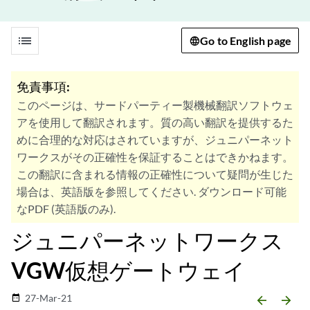
list
Go to English page
免責事項:
このページは、サードパーティー製機械翻訳ソフトウェ
アを使用して翻訳されます。質の高い翻訳を提供するた
めに合理的な対応はされていますが、ジュニパーネット
ワークスがその正確性を保証することはできかねます。
この翻訳に含まれる情報の正確性について疑問が生じた
場合は、英語版を参照してください. ダウンロード可能
なPDF (英語版のみ).
ジュニパーネットワークス
VGW仮想ゲートウェイ
27-Mar-21
date_range
arrow_backward
arrow_forward