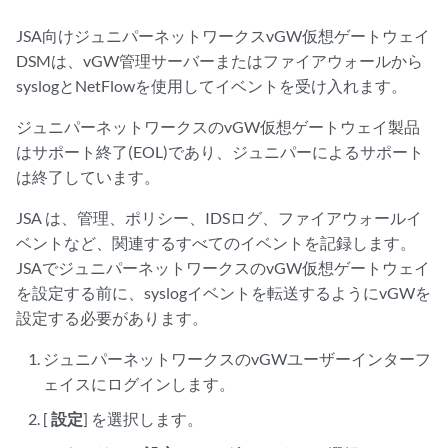
JSA
向けジュニパーネットワークスvGW仮想ゲートウェイ
DSMは、vGW管理サーバーまたはファイアウォールから
syslogとNetFlowを使用してイベントを受け入れます。
ジュニパーネットワークスのvGW仮想ゲートウェイ製品
はサポート終了(EOL)であり、ジュニパーによるサポート
は終了しています。
JSA
は、管理、ポリシー、IDSログ、ファイアウォールイ
ベントなど、関連するすべてのイベントを記録します。
JSA
でジュニパーネットワークスのvGW仮想ゲートウェイ
を設定する前に、syslogイベントを転送するようにvGWを
設定する必要があります。
ジュニパーネットワークスのvGWユーザーインターフ
ェイスにログインします。
[
設定
] を選択します。