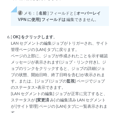
メモ：
[
名前
] フィールドと [
オーバーレイ
VPN に使用] フィールドは
編集できません。
[
OK] をクリックします
。
LAN セグメントの編集ジョブがトリガーされ、サイト
管理ページの [LAN] タブに戻ります。
ページの上部に、ジョブが作成されたことを示す確認
メッセージが表示されます(ジョブ・リンク付き)。ジ
ョブのリンクをクリックすると、ジョブの詳細(ジョ
ブの状態、開始日時、終了日時を含む)が表示されま
す。または、[ジョブ (ジョブの
監視
] ページでジョブ
のステータス>表示できます。
[LAN セグメントの編集] ジョブが正常に完了すると、
ステータスが
[変更済
み] の編集済み LAN セグメント
が [サイト管理] ページの [LAN] タブに一覧表示されま
す。