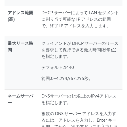
アドレス範囲
DHCP サーバーによって LAN セグメント
(高)
に割り当て可能な IP アドレスの範囲
で、終了 IP アドレスを入力します。
最大リース時
クライアントが DHCP サーバーのリース
間
を要求して保持できる最大時間(秒単位)
を指定します。
デフォルト:1440
範囲:0~4,294,967,295秒。
ネームサーバ
DNSサーバーの1つ以上のIPv4アドレス
ー
を指定します。
複数の DNS サーバー アドレスを入力す
るには、アドレスを入力し、Enter キー
を押してから、次のアドレスを入力しま