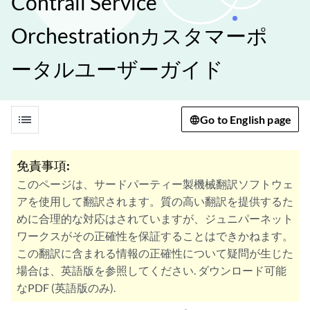
Contrail Service
Orchestrationカスタマーポ
ータルユーザーガイド
list
Go to English page
免責事項:
このページは、サードパーティー製機械翻訳ソフトウェ
アを使用して翻訳されます。質の高い翻訳を提供するた
めに合理的な対応はされていますが、ジュニパーネット
ワークスがその正確性を保証することはできかねます。
この翻訳に含まれる情報の正確性について疑問が生じた
場合は、英語版を参照してください. ダウンロード可能
なPDF (英語版のみ).