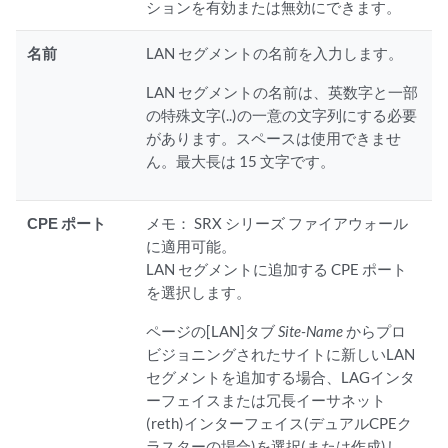
ションを有効または無効にできます。
名前
LAN セグメントの名前を入力します。
LAN セグメントの名前は、英数字と一部
の特殊文字(..)の一意の文字列にする必要
があります。スペースは使用できませ
ん。最大長は 15 文字です。
CPE ポート
メモ：
SRX シリーズ ファイアウォール
に適用可能。
LAN セグメントに追加する CPE ポート
を選択します。
ページの[LAN]タブ
Site-Name
からプロ
ビジョニングされたサイトに新しいLAN
セグメントを追加する場合、LAGインタ
ーフェイスまたは冗長イーサネット
(reth)インターフェイス(デュアルCPEク
ラスターの場合)を選択(または作成)し