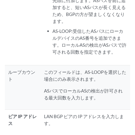
先頭に付加します。ASパスを前に追
加すると、短いASパスが長く見える
ため、BGPの方が望ましくなくなり
ます。
AS-LOOP:受信したASパスにローカ
ルデバイスのAS番号を追加できま
す。ローカルASの検出がASパスで許
可される回数を指定できます。
ループカウン
このフィールドは、AS-LOOPを選択した
ト
場合にのみ表示されます。
ASパスでローカルASの検出が許可され
る最大回数を入力します。
ピア IP アドレ
LAN BGP ピアの IP アドレスを入力しま
ス
す。