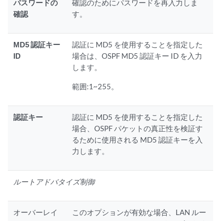
パスワードの
確認のためにパスワードを再入力しま
確認
す。
MD5 認証キー
認証に MD5 を使用することを指定した
ID
場合は、OSPF MD5 認証キー ID を入力
します。
範囲:1~255。
認証キー
認証に MD5 を使用することを指定した
場合、OSPF パケットの真正性を検証す
るために使用される MD5 認証キーを入
力します。
ルートアドバタイズ制御
オーバーレイ
このオプションが有効な場合、LAN ルー