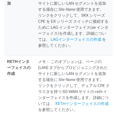
加
サイトに新しい LAN セグメントを追加
する場合に
Site-Name
使用できます。
リンクをクリックして、SRX シリーズ
CPE を EX シリーズ スイッチに接続する
ために LAG インターフェイス(ae インタ
ーフェイス)を作成します。詳細につい
ては、
LAGインターフェイスの作成
を
参照してください。
RETHインタ
メモ：
このオプションは、ページの
ーフェイスの
[LAN] タブからプロビジョニングされた
作成
サイトに新しい LAN セグメントを追加
する場合に
Site-Name
使用できます。
リンクをクリックして、デュアル CPE ク
ラスタを持つ SD-WAN サイトの reth イ
ンターフェイスを作成します。詳細につ
いては
、 RETHインターフェイスの作成
を参照してください。