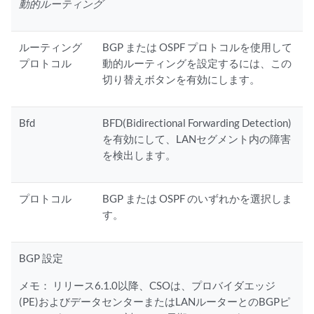
動的ルーティング
ルーティング
BGP または OSPF プロトコルを使用して
プロトコル
動的ルーティングを設定するには、この
切り替えボタンを有効にします。
Bfd
BFD(Bidirectional Forwarding Detection)
を有効にして、LANセグメント内の障害
を検出します。
プロトコル
BGP または OSPF のいずれかを選択しま
す。
BGP 設定
メモ：
リリース6.1.0以降、CSOは、プロバイダエッジ
(PE)およびデータセンターまたはLANルーターとのBGPピ