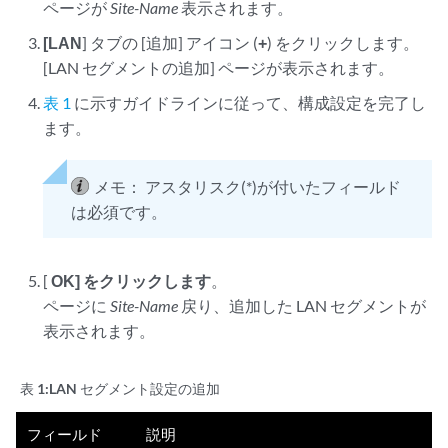
ページが
Site-Name
表示されます。
[LAN
] タブの [追加] アイコン (
+
) をクリックします。
[LAN セグメントの追加] ページが表示されます。
表 1
に示すガイドラインに従って、構成設定を完了し
ます。
メモ：
アスタリスク(*)が付いたフィールド
は必須です。
[
OK] をクリックします
。
ページに
Site-Name
戻り、追加した LAN セグメントが
表示されます。
表 1:
LAN セグメント設定の追加
フィールド
説明