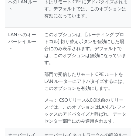
への LAN ルー
トはリモート CPE にアドバタイズされま
ト
す。デフォルトでは、このオプションは
有効になっています。
LAN へのオー
このオプションは、[ルーティング プロ
バーレイ ルー
トコル] 切り替えボタンを有効にした場
ト
合にのみ表示されます。デフォルトで
は、このオプションは無効になっていま
す。
部門で受信したリモート CPE ルートを
LAN ルーターにアドバタイズするには、
このオプションを有効にします。
メモ：
CSOリリース6.0.0以前のリリー
スでは、このオプションはLANプレフィ
ックスのアドバタイズと呼ばれ、データ
センター部門にのみ適用されます。
オーバーレイ
オーバーレイ ネットワークへの静的ルー