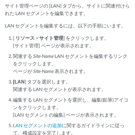
サイト管理ページの [LAN] タブから、サイトに関連付けら
れた LAN セグメントを編集できます。
LAN セグメントを編集するには、以下の手順にいます。
[
リソース
>
サイト管理
] をクリックします。
[サイト管理] ページが表示されます。
関連する
Site-Name
LAN セグメントを編集するリンク
をクリックします。
ページが
Site-Name
表示されます。
[LAN
] タブを選択します。
関連する LAN セグメントが表示されます。
編集する LAN セグメントを選択し、編集(鉛筆
)アイコ
ンをクリックします。
[LAN セグメントの編集] ページが表示されます。
LAN セグメントの追加
に関するガイドラインに従っ
て、構成設定を完了します。