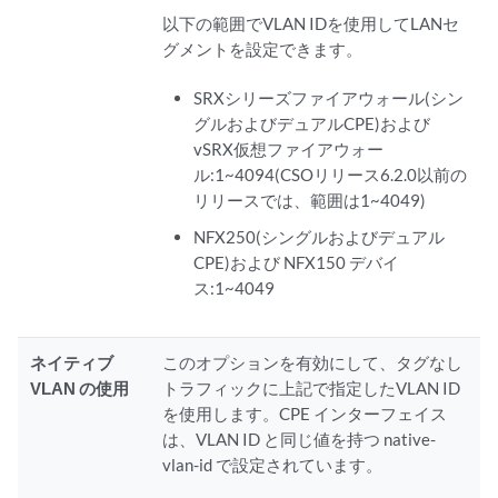
以下の範囲でVLAN IDを使用してLANセ
グメントを設定できます。
SRXシリーズファイアウォール(シン
グルおよびデュアルCPE)および
vSRX仮想ファイアウォー
ル:1~4094(CSOリリース6.2.0以前の
リリースでは、範囲は1~4049)
NFX250(シングルおよびデュアル
CPE)および NFX150 デバイ
ス:1~4049
ネイティブ
このオプションを有効にして、タグなし
VLAN の使用
トラフィックに上記で指定したVLAN ID
を使用します。CPE インターフェイス
は、VLAN ID と同じ値を持つ native-
vlan-id で設定されています。