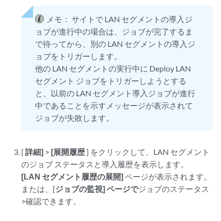
メモ：
サイトで LAN セグメントの導入ジ
ョブが進行中の場合は、ジョブが完了するま
で待ってから、別の LAN セグメントの導入ジ
ョブをトリガーします。
他の LAN セグメントの実行中に Deploy LAN
セグメント ジョブをトリガーしようとする
と、以前の LAN セグメント導入ジョブが進行
中であることを示すメッセージが表示されて
ジョブが失敗します。
[
詳細]
>
[展開履歴
] をクリックして、LAN セグメント
のジョブ ステータスと導入履歴を表示します。
[LAN セグメント履歴の展開]
ページが表示されます。
または、[
ジョブの監視
] ページで
ジョブのステータス
>確認できます。