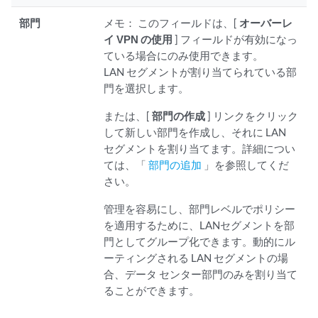
部門
メモ：
このフィールドは、[
オーバーレ
イ VPN の使用
] フィールドが有効になっ
ている場合にのみ使用できます。
LAN セグメントが割り当てられている部
門を選択します。
または、[
部門の作成
] リンクをクリック
して新しい部門を作成し、それに LAN
セグメントを割り当てます。詳細につい
ては、「
部門の追加
」を参照してくだ
さい。
管理を容易にし、部門レベルでポリシー
を適用するために、LANセグメントを部
門としてグループ化できます。動的にル
ーティングされる LAN セグメントの場
合、データ センター部門のみを割り当て
ることができます。