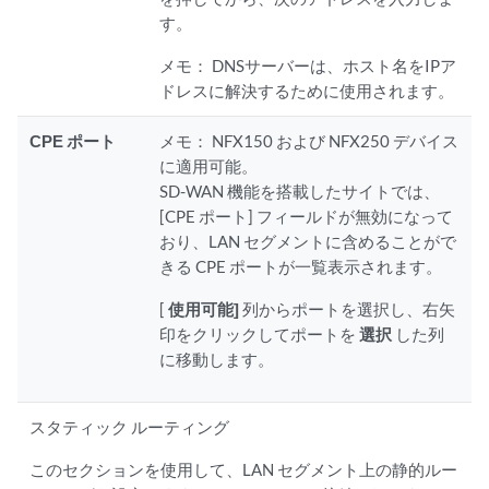
す。
メモ：
DNSサーバーは、ホスト名をIPア
ドレスに解決するために使用されます。
CPE ポート
メモ：
NFX150 および NFX250 デバイス
に適用可能。
SD-WAN 機能を搭載したサイトでは、
[CPE ポート] フィールドが無効になって
おり、LAN セグメントに含めることがで
きる CPE ポートが一覧表示されます。
[
使用可能]
列からポートを選択し、右矢
印をクリックしてポートを
選択
した列
に移動します。
スタティック ルーティング
このセクションを使用して、LAN セグメント上の静的ルー