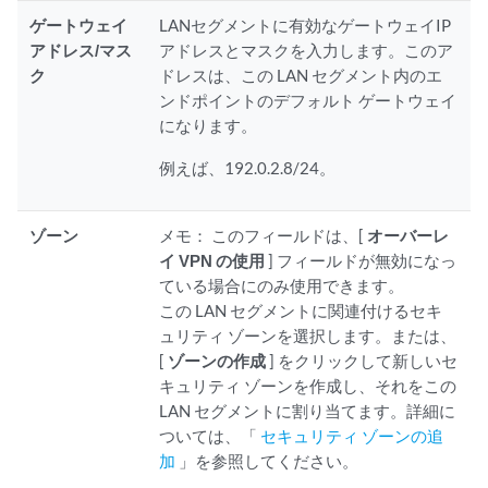
ゲートウェイ
LANセグメントに有効なゲートウェイIP
アドレス/マス
アドレスとマスクを入力します。このア
ク
ドレスは、この LAN セグメント内のエ
ンドポイントのデフォルト ゲートウェイ
になります。
例えば、192.0.2.8/24。
ゾーン
メモ：
このフィールドは、[
オーバーレ
イ VPN の使用
] フィールドが無効になっ
ている場合にのみ使用できます。
この LAN セグメントに関連付けるセキ
ュリティ ゾーンを選択します。または、
[
ゾーンの作成
] をクリックして新しいセ
キュリティ ゾーンを作成し、それをこの
LAN セグメントに割り当てます。詳細に
ついては、「
セキュリティ ゾーンの追
加
」を参照してください。