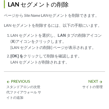
LAN セグメントの削除
ページから
Site Name
LANセグメントを削除できます。
LAN セグメントを削除するには、以下の手順にいます。
LAN セグメントを選択し、
LAN
タブの削除アイコン
(
X
)アイコンをクリックします。
[LAN セグメントの削除] ページが表示されます。
[OK] を
クリックして削除を確認します。
LAN セグメントが削除されます。
PREVIOUS
NEXT
arrow_backward
arrow_forward
スタンドアロンの次世
サイトの管理
代ファイアウォール サ
イトの追加