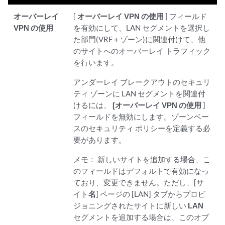
オーバーレイ
[
オーバーレイ VPN の使用
] フィールド
VPN の使用
を有効にして、LAN セグメントを選択し
た部門(VRF + ゾーン)に関連付けて、他
のサイトへのオーバーレイ トラフィック
を行います。
アンダーレイ ブレークアウトのセキュリ
ティ ゾーンに LAN セグメントを関連付
けるには、
[オーバーレイ VPN の使用
]
フィールドを無効にします。ゾーンベー
スのセキュリティ ポリシーを定義する必
要があります。
メモ：
新しいサイトを追加する場合、こ
のフィールドはデフォルトで有効になっ
ており、変更できません。ただし、[サ
イト
名
] ページの [LAN] タブからプロビ
ジョニングされたサイトに新しい
LAN
セグメントを追加する場合は、このオプ