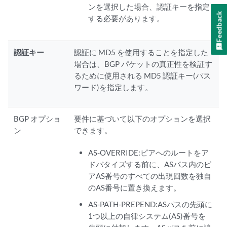
ンを選択した場合、認証キーを指定
Feedback
する必要があります。
認証キー
認証に MD5 を使用することを指定した
場合は、BGP パケットの真正性を検証す
るために使用される MD5 認証キー(パス
ワード)を指定します。
BGP オプショ
要件に基づいて以下のオプションを選択
ン
できます。
AS-OVERRIDE:ピアへのルートをア
ドバタイズする前に、ASパス内のピ
アAS番号のすべての出現回数を独自
のAS番号に置き換えます。
AS-PATH-PREPEND:ASパスの先頭に
1つ以上の自律システム(AS)番号を