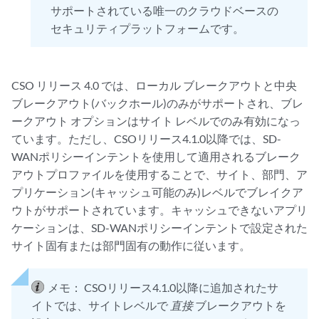
サポートされている唯一のクラウドベースの
セキュリティプラットフォームです。
CSO リリース 4.0 では、ローカル ブレークアウトと中央
ブレークアウト(バックホール)のみがサポートされ、ブレ
ークアウト オプションはサイト レベルでのみ有効になっ
ています。ただし、CSOリリース4.1.0以降では、SD-
WANポリシーインテントを使用して適用されるブレーク
アウトプロファイルを使用することで、サイト、部門、ア
プリケーション(キャッシュ可能のみ)レベルでブレイクア
ウトがサポートされています。キャッシュできないアプリ
ケーションは、SD-WANポリシーインテントで設定された
サイト固有または部門固有の動作に従います。
メモ：
CSOリリース4.1.0以降に追加されたサ
イトでは、サイトレベルで
直接
ブレークアウトを