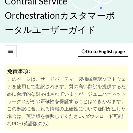
Contrail Service
Orchestrationカスタマーポ
ータルユーザーガイド
list
Go to English page
免責事項:
このページは、サードパーティー製機械翻訳ソフトウェ
アを使用して翻訳されます。質の高い翻訳を提供するた
めに合理的な対応はされていますが、ジュニパーネット
ワークスがその正確性を保証することはできかねます。
この翻訳に含まれる情報の正確性について疑問が生じた
場合は、英語版を参照してください. ダウンロード可能
なPDF (英語版のみ).