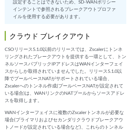
設定することはできないため、SD-WANポリシー
インテントで参照されるブレークアウトプロファ
イルを使用する必要があります。
クラウド ブレイクアウト
CSOリリース5.1.0以前のリリースでは、Zscalerにトンネ
リングされたブレークアウトを提供する一環として、トン
ネルソースパブリックIPアドレスはWANインターフェイ
スからしか取得されていませんでした。リリース5.1.0以
降でプールベースNATがサポートされている場合、
Zscalerへのトンネル作成(プールベースNATが設定されて
いる場合)は、WANリンクのNATプールからソースアドレ
スを取得します。
WANインターフェイスに複数のZscalerトンネルが必要な
場合(プライマリおよびセカンダリクラウドブレークアウ
トノードが設定されている場合など)、これらのトンネル