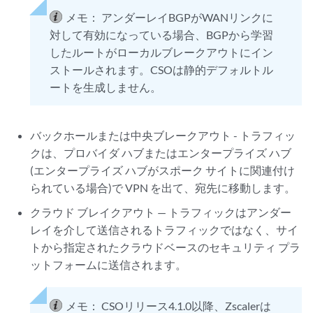
メモ：
アンダーレイBGPがWANリンクに
対して有効になっている場合、BGPから学習
したルートがローカルブレークアウトにイン
ストールされます。CSOは静的デフォルトル
ートを生成しません。
バックホールまたは中央ブレークアウト - トラフィッ
クは、プロバイダ ハブまたはエンタープライズ ハブ
(エンタープライズ ハブがスポーク サイトに関連付け
られている場合)で VPN を出て、宛先に移動します。
クラウド ブレイクアウト — トラフィックはアンダー
レイを介して送信されるトラフィックではなく、サイ
トから指定されたクラウドベースのセキュリティ プラ
ットフォームに送信されます。
メモ：
CSOリリース4.1.0以降、Zscalerは