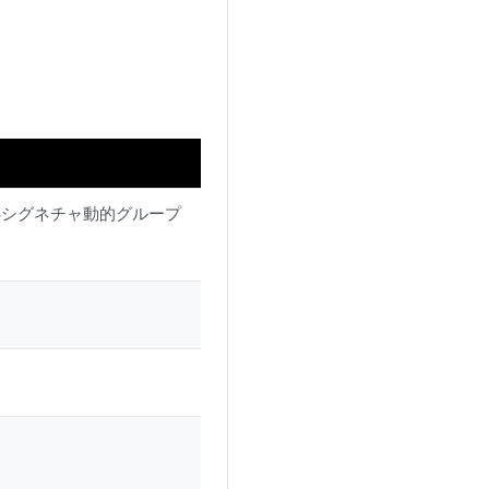
PSシグネチャ動的グループ