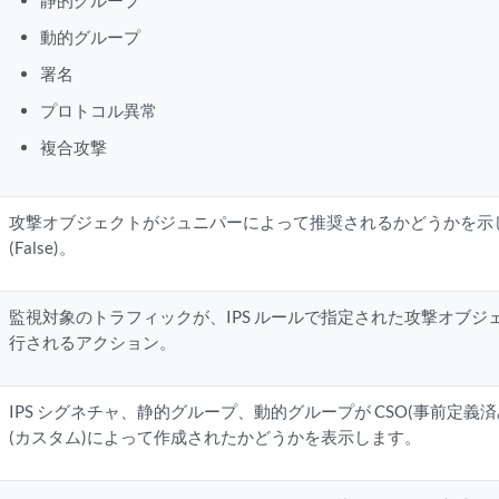
静的グループ
動的グループ
署名
プロトコル異常
複合攻撃
攻撃オブジェクトがジュニパーによって推奨されるかどうかを示しま
(False)。
監視対象のトラフィックが、IPS ルールで指定された攻撃オブ
行されるアクション。
IPS シグネチャ、静的グループ、動的グループが CSO(事前定義
(カスタム)によって作成されたかどうかを表示します。