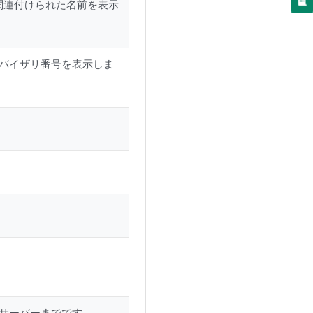
または脅威に関連付けられた名前を表示
ドバイザリ番号を表示しま
。
。
らサーバーまでです