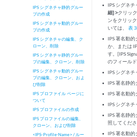
IPS シグネ
IPS シグネチャ静的グルー
細] >
クリック
プの作成
ンをクリック
IPS シグネチャ動的グルー
いては、
表 3
プの作成
IPS 署名動
IPS シグネチャの編集、ク
ローン、削除
か、または 
す。[IPS Si
IPS シグネチャ静的グルー
のフィール
プの編集、クローン、削除
IPS シグネチャ動的グルー
IPS シグネチ
プの編集、クローン、およ
IPS 署名静
び削除
IPS 署名動
IPS プロファイル ページに
ついて
IPS シグネ
IPS プロファイルの作成
IPS 署名静
IPS プロファイルの編集、
照してくだ
クローン、および削除
IPS 署名動
<IPS-Profile-Name> / ルー