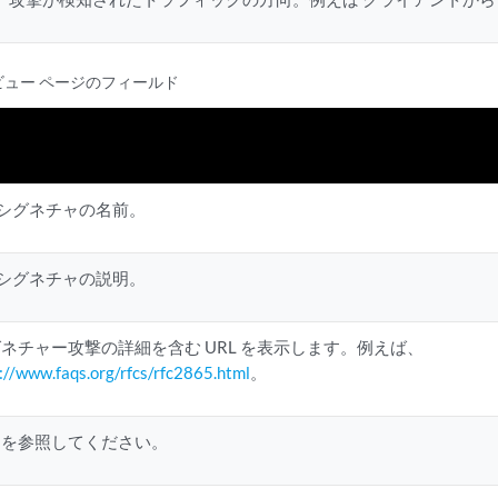
細ビュー ページのフィールド
明
S シグネチャの名前。
S シグネチャの説明。
ネチャー攻撃の詳細を含む URL を表示します。例えば、
://www.faqs.org/rfcs/rfc2865.html
。
を参照してください。