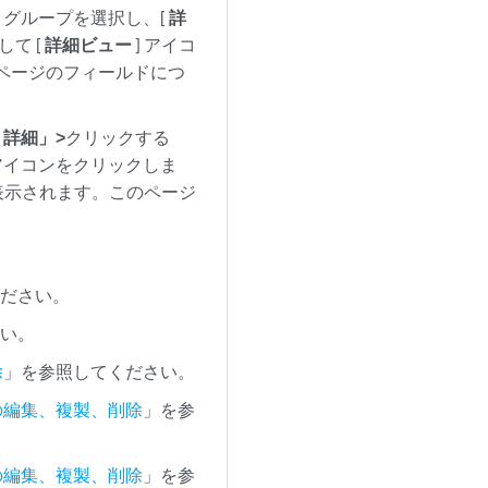
ク グループを選択し、[
詳
て [
詳細ビュー
] アイコ
のページのフィールドにつ
「
詳細」>
クリックする
アイコンをクリックしま
ー)ページが表示されます。このページ
ください。
さい。
除
」を参照してください。
プの編集、複製、削除
」を参
プの編集、複製、削除
」を参