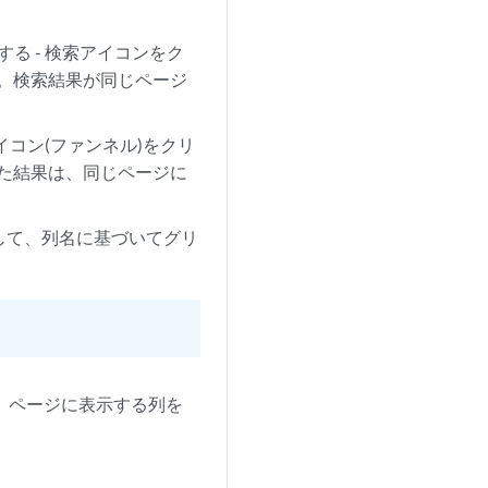
る - 検索アイコンをク
す。検索結果が同じページ
イコン(ファンネル)をクリ
れた結果は、同じページに
クして、列名に基づいてグリ
し、ページに表示する列を