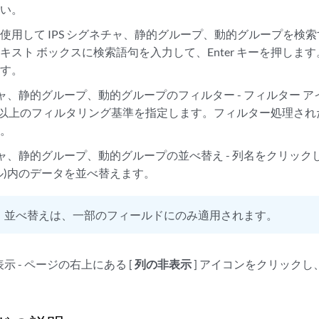
さい。
使用して IPS シグネチャ、静的グループ、動的グループを検索す
キスト ボックスに検索語句を入力して、Enter キーを押しま
ます。
ネチャ、静的グループ、動的グループのフィルター - フィルター ア
つ以上のフィルタリング基準を指定します。フィルター処理さ
す。
ネチャ、静的グループ、動的グループの並べ替え - 列名をクリッ
ル)内のデータを並べ替えます。
：
並べ替えは、一部のフィールドにのみ適用されます。
示 - ページの右上にある [
列の非表示
] アイコンをクリック
。