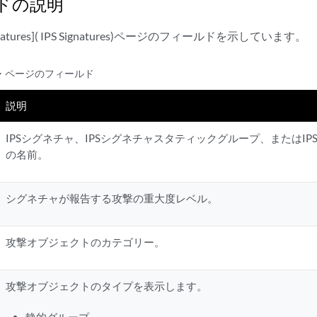
ドの説明
gnatures]( IPS Signatures)ページのフィールドを示しています。
チャ ページのフィールド
説明
IPSシグネチャ、IPSシグネチャスタティックグループ、またはI
の名前。
シグネチャが報告する攻撃の重大度レベル。
攻撃オブジェクトのカテゴリー。
攻撃オブジェクトのタイプを表示します。