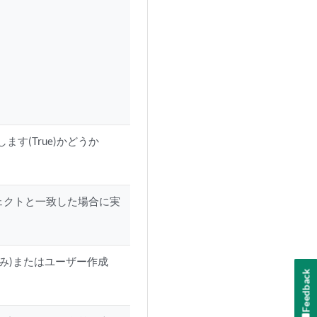
す(True)かどうか
ジェクトと一致した場合に実
済み)またはユーザー作成
Feedback