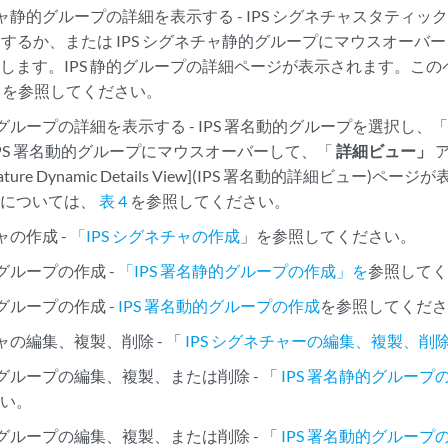
チャ静的グループの詳細を表示する - IPS シグネチャスタティッ
するか、または IPS シグネチャ静的グループにマウスオーバーし
します。IPS 静的グループの詳細ページが表示されます。こ
を参照してください。
的グループの詳細を表示する - IPS 署名動的グループを選択し、
IPS 署名動的グループにマウスオーバーして、「
詳細ビュー」
gnature Dynamic Details View](IPS 署名動的詳細ビュ
ドについては、
表 4
を参照してください。
ャの作成 -
「IPS シグネチャの作成
」を参照してください。
的グループの作成 -
「IPS 署名静的グループの作成」を
参照して
的グループの作成 -
IPS 署名動的グループの作成
を参照してくだ
チャの編集、複製、削除 - 「
IPS シグネチャーの編集、複製、削
的グループの編集、複製、または削除 - 「
IPS 署名静的グルー
さい。
的グループの編集、複製、または削除 - 「
IPS 署名動的グルー