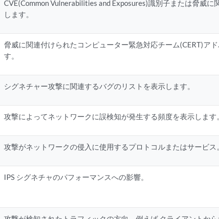
CVE(Common Vulnerabilities and Exposures)識別子
します。
脅威に関連付けられたコンピューター緊急対応チーム(CERT)ア
す。
シグネチャー攻撃に関連するバグのリストを表示します。
攻撃によってネットワークに誤検知が発生する頻度を表示します
攻撃がネットワークの侵入に使用するプロトコルまたはサービス
IPS シグネチャのパフォーマンスへの影響。
攻撃が検知されたトラフィックの方向。例えば クライアントか