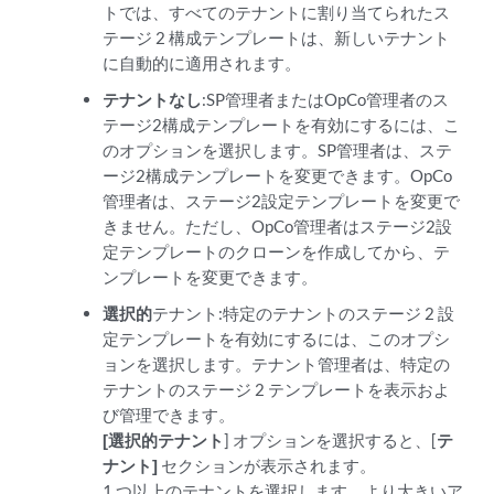
トでは、すべてのテナントに割り当てられたス
テージ 2 構成テンプレートは、新しいテナント
に自動的に適用されます。
テナントなし
:SP管理者またはOpCo管理者のス
テージ2構成テンプレートを有効にするには、こ
のオプションを選択します。SP管理者は、ステ
ージ2構成テンプレートを変更できます。OpCo
管理者は、ステージ2設定テンプレートを変更で
きません。ただし、OpCo管理者はステージ2設
定テンプレートのクローンを作成してから、テ
ンプレートを変更できます。
選択的
テナント:特定のテナントのステージ 2 設
定テンプレートを有効にするには、このオプシ
ョンを選択します。テナント管理者は、特定の
テナントのステージ 2 テンプレートを表示およ
び管理できます。
[選択的テナント
] オプションを選択すると、[
テ
ナント]
セクションが表示されます。
1 つ以上のテナントを選択します。より大きいア