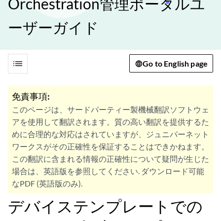
Orchestration管理ポータルユ
ーザーガイド
list
Go to English page
免責事項:
このページは、サードパーティー製機械翻訳ソフトウェ
アを使用して翻訳されます。質の高い翻訳を提供するた
めに合理的な対応はされていますが、ジュニパーネット
ワークスがその正確性を保証することはできかねます。
この翻訳に含まれる情報の正確性について疑問が生じた
場合は、英語版を参照してください. ダウンロード可能
なPDF (英語版のみ).
デバイステンプレートでの