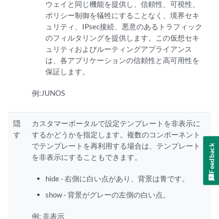
ウェイと同じ機能を提供し、信頼性、可視性、
ポリシー制御を犠牲にすることなく、境界セキ
ュリティ、IPsec接続、悪意のあるトラフィック
のフィルタリングを提供します。この仮想セキ
ュリティおよびルーティングアプライアンス
は、各アプリケーションの信頼性と高可用性を
保証します。
例:JUNOS
隠
カスタマーポータルで設定テンプレートを非表示に
す
するかどうかを指定します。複数のコンポーネント
でテンプレートを再利用する場合は、テンプレート
Feedback
を非表示にすることもできます。
hide - 右側に白い点があり、背景は青です。
show - 背景がグレーの左側の白い点。
例: 非表示