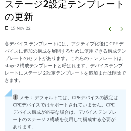
ステージ2設定テンプレート
の更新
15-Nov-22
date_range
arrow_backward
arrow_forward
各デバイス テンプレートには、アクティブ化後に CPE デ
バイスに追加の構成を展開するために使用できる構成テン
プレートのセットがあります。これらのテンプレートは、
stage 2 構成テンプレートと呼ばれます。デバイステンプ
レートにステージ 2 設定テンプレートを追加または削除で
きます。
メモ：
デフォルトでは、CPEデバイスの設定は
CPEデバイスではサポートされていません。CPE
デバイス構成が必要な場合は、デバイス テンプレ
ートのステージ 2 構成を使用して構成する必要が
あります。