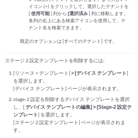
イコン (>) をクリックして、選択したテナントを
[
使用可能
] 列から
[選択済み
] 列に移動します。
各列の右上にある検索アイコンを使用して、テ
ナント名を検索できます。
既定のオプションは [すべてのテナント] です。
ステージ 2 設定テンプレートを削除するには:
[リソース > テンプレート]
> [デバイス テンプレート
]
を選択します。
[デバイス テンプレート] ページが表示されます。
stage-2 設定を削除するデバイス テンプレートを選択
し、[
デバイス テンプレートの編集] > [Stage-2 設定テ
ンプレート
] を選択します。
[ステージ 2 設定テンプレート] ページが表示されま
す。