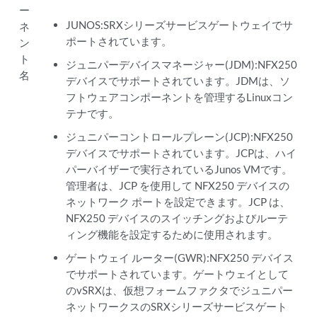
ー
JUNOS:SRXシリーズサービスゲートウェイでサ
ネ
ポートされています。
ン
ト
ジュニパーデバイスマネージャー(JDM):NFX250
名
デバイスでサポートされています。JDMは、ソ
フトウェアコンポーネントを管理するLinuxコン
テナです。
ジュニパーコントロールプレーン(JCP):NFX250
デバイスでサポートされています。JCPは、ハイ
パーバイザーで実行されているJunos VMです。
管理者は、JCP を使用して NFX250 デバイスの
ネットワーク ポートを設定できます。JCP は、
NFX250 デバイスのスイッチングおよびルーテ
ィング機能を設定するために使用されます。
ゲートウェイ ルーター(GWR):NFX250 デバイス
でサポートされています。ゲートウェイとして
のvSRXは、仮想フォームファクタでジュニパー
ネットワークスのSRXシリーズサービスゲート