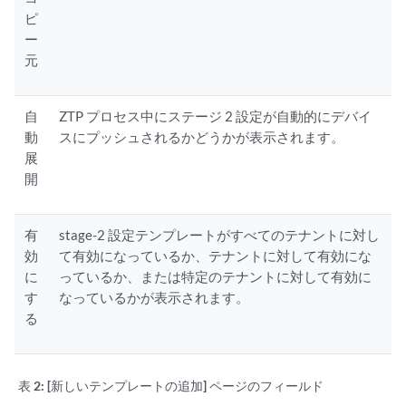
ピ
ー
元
自
ZTP プロセス中にステージ 2 設定が自動的にデバイ
動
スにプッシュされるかどうかが表示されます。
展
開
有
stage-2 設定テンプレートがすべてのテナントに対し
効
て有効になっているか、テナントに対して有効にな
に
っているか、または特定のテナントに対して有効に
す
なっているかが表示されます。
る
表 2:
[新しいテンプレートの追加] ページのフィールド