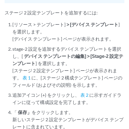
ステージ 2 設定テンプレートを追加するには:
[リソース > テンプレート]
> [デバイス テンプレート
]
を選択します。
[デバイス テンプレート] ページが表示されます。
stage-2 設定を追加するデバイス テンプレートを選択
し、[
デバイス テンプレートの編集] > [Stage-2 設定テ
ンプレート
] を選択します。
[ステージ 2 設定テンプレート] ページが表示されま
す。
表 1
に、[ステージ 2 構成テンプレート] ページの
フィールド (およびその説明) を示します。
追加アイコン (+) をクリックし、
表 2
に示すガイドラ
インに従って構成設定を完了します。
「
保存」
をクリックします。
新しいステージ 2 設定テンプレートがデバイス テンプ
レートに含まれています。