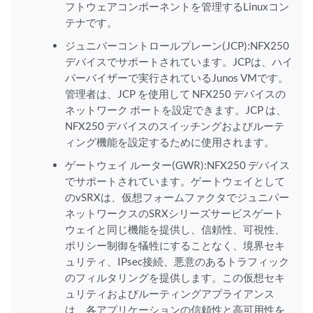
フトウェアコンポーネントを管理するLinuxコン
テナです。
ジュニパーコントロールプレーン(JCP):NFX250
デバイスでサポートされています。JCPは、ハイ
パーバイザーで実行されているJunos VMです。
管理者は、JCP を使用して NFX250 デバイスの
ネットワーク ポートを設定できます。JCP は、
NFX250 デバイスのスイッチングおよびルーテ
ィング機能を設定するために使用されます。
ゲートウェイ ルーター(GWR):NFX250 デバイス
でサポートされています。ゲートウェイとして
のvSRXは、仮想フォームファクタでジュニパー
ネットワークスのSRXシリーズサービスゲート
ウェイと同じ機能を提供し、信頼性、可視性、
ポリシー制御を犠牲にすることなく、境界セキ
ュリティ、IPsec接続、悪意のあるトラフィック
のフィルタリングを提供します。この仮想セキ
ュリティおよびルーティングアプライアンス
は、各アプリケーションの信頼性と高可用性を