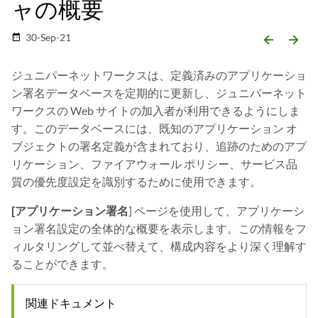
ャの概要
30-Sep-21
date_range
arrow_backward
arrow_forward
ジュニパーネットワークスは、定義済みのアプリケーショ
ン署名データベースを定期的に更新し、ジュニパーネット
ワークスの Web サイトの加入者が利用できるようにしま
す。このデータベースには、既知のアプリケーション オ
ブジェクトの署名定義が含まれており、追跡のためのアプ
リケーション、ファイアウォール ポリシー、サービス品
質の優先度設定を識別するために使用できます。
[アプリケーション署名
] ページを使用して、アプリケーシ
ョン署名設定の全体的な概要を表示します。この情報をフ
ィルタリングして並べ替えて、構成内容をより深く理解す
ることができます。
関連ドキュメント