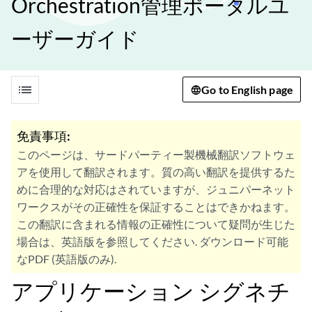
Orchestration管理ポータルユ
ーザーガイド
list
Go to English page
免責事項:
このページは、サードパーティー製機械翻訳ソフトウェ
アを使用して翻訳されます。質の高い翻訳を提供するた
めに合理的な対応はされていますが、ジュニパーネット
ワークスがその正確性を保証することはできかねます。
この翻訳に含まれる情報の正確性について疑問が生じた
場合は、英語版を参照してください. ダウンロード可能
なPDF (英語版のみ).
アプリケーション シグネチ