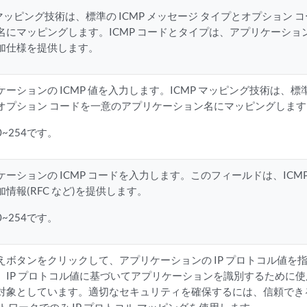
P マッピング技術は、標準の ICMP メッセージ タイプとオプション
名にマッピングします。ICMP コードとタイプは、アプリケーショ
加仕様を提供します。
ーションの ICMP 値を入力します。ICMP マッピング技術は、標準の
オプション コードを一意のアプリケーション名にマッピングします
~254です。
ケーションの ICMP コードを入力します。このフィールドは、ICM
加情報(RFC など)を提供します。
~254です。
えボタンをクリックして、アプリケーションの IP プロトコル値を
、IP プロトコル値に基づいてアプリケーションを識別するために使用
対象としています。適切なセキュリティを確保するには、信頼でき