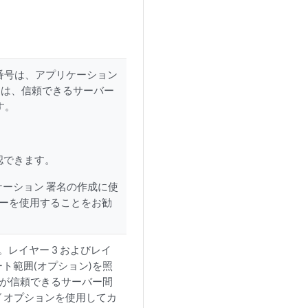
ル番号は、アプリケーション
には、信頼できるサーバー
す。
認できます。
アプリケーション 署名の作成に使
シーを使用することをお勧
。レイヤー 3 およびレイ
ート範囲(オプション)を照
定が信頼できるサーバー間
 オプションを使用してカ