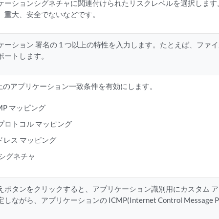
ケーションシグネチャに関連付けられたリスクレベルを選択します
、重大、安全でないなどです。
ケーション 署名の 1 つ以上の特性を入力します。たとえば、ファ
ポートします。
以上のアプリケーション一致条件を有効にします。
CMP マッピング
P プロトコル マッピング
ドレス マッピング
7 シグネチャ
えボタンをクリックすると、アプリケーション識別用にカスタム ア
ながら、アプリケーションの ICMP(Internet Control Message 