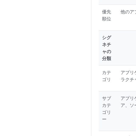
優先
他のア
順位
シグ
ネチ
ャの
分類
カテ
アプリ
ゴリ
ラクチ
サブ
アプリ
カテ
ア、ソ
ゴリ
ー