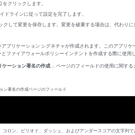
成
] をクリックします。
イドラインに従って設定を完了します。
ックして変更を保存します。変更を破棄する場合は、代わりに
いアプリケーション シグネチャが作成されます。このアプリケ
シーとファイアウォールポリシーインテントを作成する際に使用
リケーション署名の作成
」ページのフィールドの使用に関する
ョン署名の作成ページのフィールド
、コロン、ピリオド、ダッシュ、およびアンダースコアの文字列で