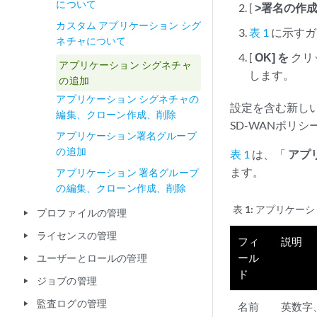
について
[
>署名の作
カスタム アプリケーション シグ
表 1
に示すガ
ネチャについて
[
OK] を
クリ
アプリケーション シグネチャ
します。
の追加
アプリケーション シグネチャの
設定を含む新し
編集、クローン作成、削除
SD-WANポリ
アプリケーション署名グループ
の追加
表 1
は、「
アプ
ます。
アプリケーション 署名グループ
の編集、クローン作成、削除
表 1:
アプリケーシ
プロファイルの管理
play_arrow
ライセンスの管理
play_arrow
フィ
説明
ール
ユーザーとロールの管理
play_arrow
ド
ジョブの管理
play_arrow
監査ログの管理
play_arrow
名前
英数字