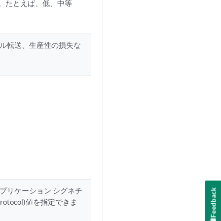
。たとえば、低、中等
イル転送、生産性の損失な
プリケーション シグネチ
Feedback
Protocol)値を指定できま