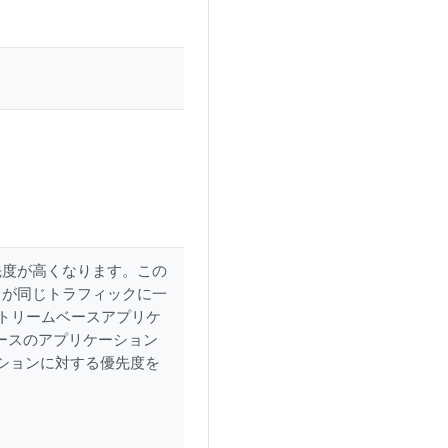
先度が高くなります。この
ャが同じトラフィックに一
ストリームベースアプリケ
ースのアプリケーション
ションに対する優先度を