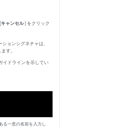
[キャンセル
] をクリック
ーションシグネチャは、
します。
ガイドラインを示してい
ある一意の名前を入力し