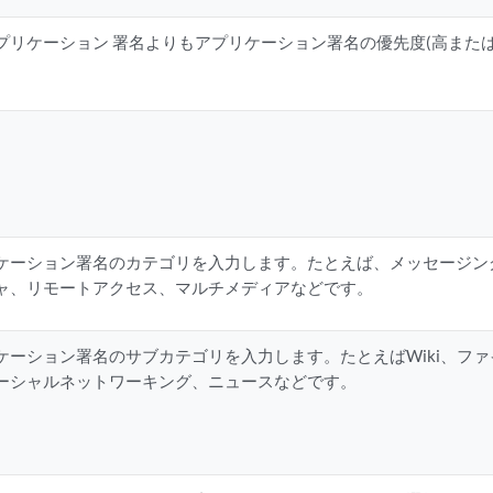
プリケーション 署名よりもアプリケーション署名の優先度(高また
ケーション署名のカテゴリを入力します。たとえば、メッセージン
ャ、リモートアクセス、マルチメディアなどです。
ケーション署名のサブカテゴリを入力します。たとえばWiki、フ
ーシャルネットワーキング、ニュースなどです。