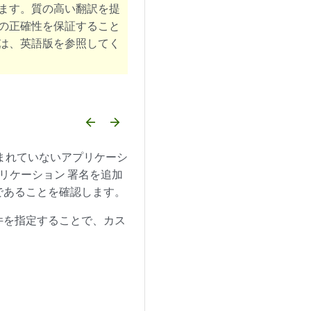
ます。質の高い翻訳を提
の正確性を保証すること
は、英語版を参照してく
arrow_backward
arrow_forward
まれていないアプリケーシ
リケーション 署名を追加
であることを確認します。
件を指定することで、カス