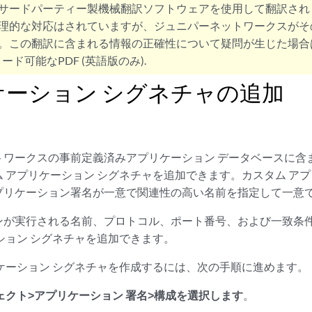
サードパーティー製機械翻訳ソフトウェアを使用して翻訳され
理的な対応はされていますが、ジュニパーネットワークスがそ
。この翻訳に含まれる情報の正確性について疑問が生じた場合
ード可能なPDF (英語版のみ).
ケーション シグネチャの追加
トワークスの事前定義済みアプリケーション データベースに含
 アプリケーション シグネチャを追加できます。カスタム アプ
プリケーション署名が一意で関連性の高い名前を指定して一意
ンが実行される名前、プロトコル、ポート番号、および一致条
ション シグネチャを追加できます。
ケーション シグネチャを作成するには、次の手順に進めます。
ェクト>アプリケーション 署名>構成を選択します
。