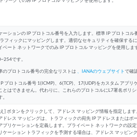
ットワークでのみ IP プロトコル マッピングを使用します。
ケーションの IP プロトコル番号を入力します。標準 IP プロトコ
P トラフィックにマッピングします。適切なセキュリティを確保する
イベート ネットワークでのみ IP プロトコル マッピングを使用しま
~254です。
準のプロトコル番号の完全なリストは
、IANAのウェブサイト
で確
IP プロトコル番号 1(ICMP)、6(TCP)、17(UDP)をカスタム 
ことはできません。代わりに、これらのプロトコルにL7署名ポリ
す。
替え] ボタンをクリックして、アドレス マッピング情報を指定します
4 アドレス マッピングは、トラフィックの宛先 IP アドレスまたはポ
アプリケーションを定義します。プライベート ネットワークの設
リケーション トラフィックを予測する場合は、アドレス マッピング