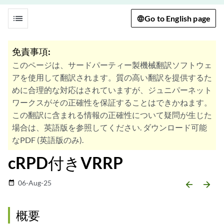
list
Go to English page
免責事項:
このページは、サードパーティー製機械翻訳ソフトウェ
アを使用して翻訳されます。質の高い翻訳を提供するた
めに合理的な対応はされていますが、ジュニパーネット
ワークスがその正確性を保証することはできかねます。
この翻訳に含まれる情報の正確性について疑問が生じた
場合は、英語版を参照してください. ダウンロード可能
なPDF (英語版のみ).
cRPD付きVRRP
06-Aug-25
date_range
arrow_backward
arrow_forward
概要