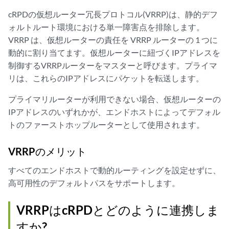
cRPDの仮想ルーター冗長プロトコル(VRRP)は、静的デフ
ォルトルート環境における単一障害点を排除します。
VRRP は、仮想ルーターの責任を VRRP ルーターの 1 つに
動的に割り当てます。仮想ルーターに紐づくIPアドレスを
制御するVRRPルーターをマスターと呼びます。プライマ
リは、これらのIPアドレスにパケットを転送します。
プライマリルーターが利用できない場合、仮想ルーターの
IPアドレスのいずれかが、エンドホストによってデフォル
トのファーストホップルーターとして使用されます。
VRRPのメリット
すべてのエンドホストで動的ルーティングを設定せずに、
高可用性のデフォルトパスをサポートします。
VRRPはcRPDとどのように連携しま
すか?