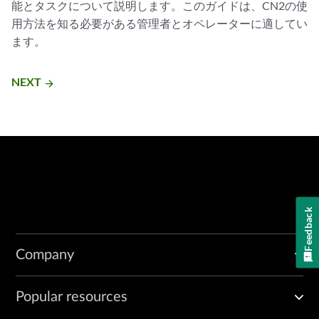
能とタスクについて説明します。このガイドは、CN2の使
用方法を知る必要がある管理者とオペレーターに適してい
ます。
NEXT
arrow_forward
Feedback
Company
Popular resources