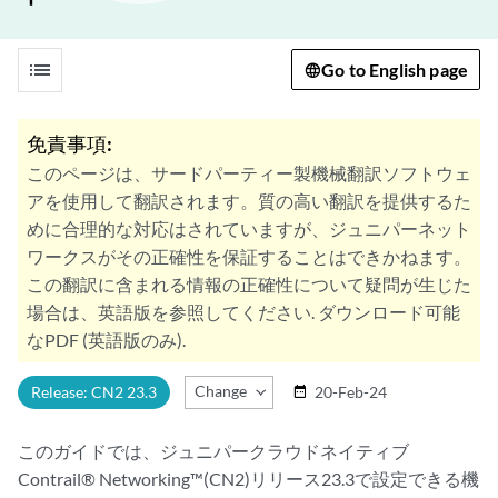
list
Go to English page
免責事項:
このページは、サードパーティー製機械翻訳ソフトウェ
アを使用して翻訳されます。質の高い翻訳を提供するた
めに合理的な対応はされていますが、ジュニパーネット
ワークスがその正確性を保証することはできかねます。
この翻訳に含まれる情報の正確性について疑問が生じた
場合は、英語版を参照してください. ダウンロード可能
なPDF (英語版のみ).
Change Release
Release: CN2 23.3
20-Feb-24
date_range
このガイドでは、ジュニパークラウドネイティブ
Contrail® Networking™(CN2)リリース23.3で設定できる機