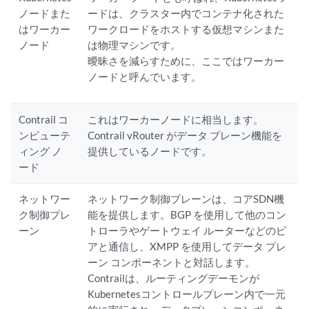
ノードまた
ードは、クラスター内でコンテナ化された
はワーカー
ワークロードをホストする仮想マシンまた
ノード
は物理マシンです。
曖昧さを減らすために、ここではワーカー
ノードと呼んでいます。
Contrail コ
これはワーカーノードに相当します。
ンピューテ
Contrail vRouter がデータ プレーン機能を
ィング ノ
提供しているノードです。
ード
ネットワー
ネットワーク制御プレーンは、コアSDN機
ク制御プレ
能を提供します。BGP を使用して他のコン
ーン
トローラやゲートウェイ ルーターなどのピ
アと通信し、XMPP を使用してデータ プレ
ーン コンポーネントと対話します。
Contrailは、ルーティングデーモンが
Kubernetesコントロールプレーン内で一元