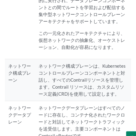
的に実行され、データプレーンコンポーネ
ントとの間でルートを学習および配信する
集中型ネットワークコントロールプレーン
アーキテクチャをサポートしています。
この一元化されたアーキテクチャにより、
仮想ネットワークの抽象化、オーケストレ
ーション、自動化が容易になります。
ネットワー
ネットワーク構成プレーンは、Kubernetes
ク構成プレ
コントロールプレーンコンポーネントと対
ーン
話し、すべてのContrailリソースを管理し
ます。Contrail リソースは、カスタムリソ
ース定義(CRD)を使用して設定します。
ネットワー
ネットワークデータプレーンはすべてのノ
クデータプ
ードに存在し、コンテナ化されたワークロ
レーン
ードと対話してネットワークトラフィック
を送受信します。主要コンポーネントは
Contrail vRouterです。