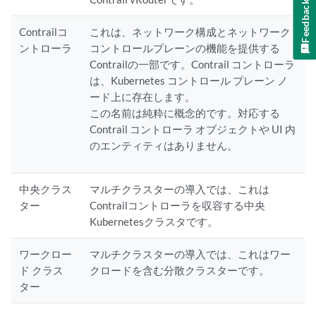
Feedback
Contrailコ
これは、ネットワーク構成とネットワーク
ントローラ
コントロールプレーンの機能を提供する
Contrailの一部です。Contrail コントローラ
は、Kubernetes コントロール プレーン ノ
ード上に存在します。
この名前は純粋に概念的です。対応する
Contrail コントローラ オブジェクトや UI 内
のエンティティはありません。
中央クラス
マルチクラスターの導入では、これは
ター
Contrailコントローラを収容する中央
Kubernetesクラスタです。
ワークロー
マルチクラスターの導入では、これはワー
ド クラス
クロードを含む分散クラスターです。
ター