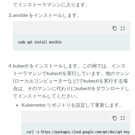
てインストーラマシンに入ります。
ansible をインストールします。
content_copy
zoom_out_map
sudo apt install ansible
kubectl をインストールします。この例では、インス
トーラマシンでkubectlを実行しています。他のマシン
(ローカルコンピューターなど)でkubectlを実行する場
合は、そのマシンに代わりにkubectlをダウンロードし
てインストールしてください。
Kubernetes リポジトリを設定して更新します。
content_copy
zoom_out_map
curl -s https://packages.cloud.google.com/apt/doc/apt-key.gp