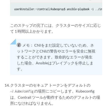
    "ping": "pong"

user@installer:~/contrail/kubespray$ ansible-playbook -i ../inve
このステップの完了には、クラスターのサイズに応じ
て 1 時間以上かかります。
メモ：
CNIをまだ設定していないため、ネ
ットワークとCNIの警告やエラーを安全に無視
することができます。致命的なエラーが発生
した場合、Ansibleはプレイブックを停止しま
す。
クラスターのセキュア トークンをデフォルトの
の場所にコピーします。Kubeconfig
~/.kube/config
は、Contrail ツールが動作するためのデフォルトの場
所になければなりません。