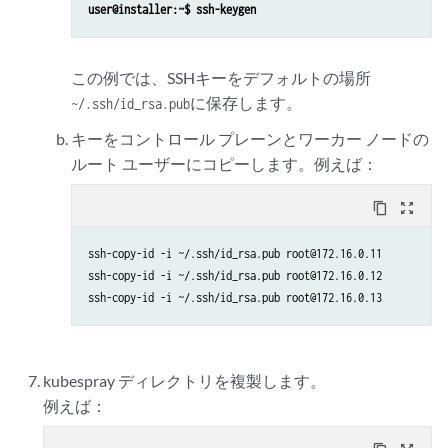
user@installer:~$ ssh-keygen
この例では、SSHキーをデフォルトの場所
に保存します。
~/.ssh/id_rsa.pub
キーをコントロール プレーンとワーカー ノードの
ルート ユーザーにコピーします。例えば：
content_copy
zoom_out_map
ssh-copy-id -i ~/.ssh/id_rsa.pub root@172.16.0.11

ssh-copy-id -i ~/.ssh/id_rsa.pub root@172.16.0.12

kubespray ディレクトリを複製します。
例えば：