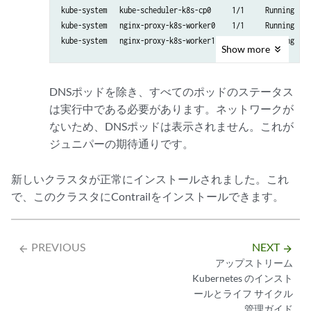
kube-system   kube-scheduler-k8s-cp0     1/1     Running    
kube-system   nginx-proxy-k8s-worker0    1/1     Running    
kube-system   nginx-proxy-k8s-worker1    1/1     Running    
Show
more
DNSポッドを除き、すべてのポッドのステータス
は実行中である必要があります。ネットワークが
ないため、DNSポッドは表示されません。これが
ジュニパーの期待通りです。
新しいクラスタが正常にインストールされました。これ
で、このクラスタにContrailをインストールできます。
PREVIOUS
NEXT
arrow_backward
arrow_forward
アップストリーム
Kubernetes のインスト
ールとライフ サイクル
管理ガイド