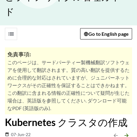
ド
list
Go to English page
免責事項:
このページは、サードパーティー製機械翻訳ソフトウェ
アを使用して翻訳されます。質の高い翻訳を提供するた
めに合理的な対応はされていますが、ジュニパーネット
ワークスがその正確性を保証することはできかねます。
この翻訳に含まれる情報の正確性について疑問が生じた
場合は、英語版を参照してください. ダウンロード可能
なPDF (英語版のみ).
Kubernetes クラスタの作成
07-Jun-22
date_range
arrow_backward
arrow_forward