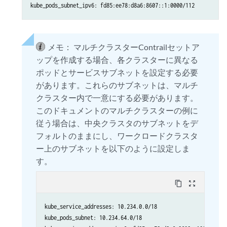
メモ：
マルチクラスターContrailセットア
ップを作成する場合、各クラスターに異なる
ポッドとサービスサブネットを設定する必要
があります。これらのサブネットは、マルチ
クラスター内で一意にする必要があります。
このドキュメントのマルチクラスターの例に
従う場合は、中央クラスタのサブネットをデ
フォルトのままにし、ワークロードクラスタ
ー上のサブネットを以下のように設定しま
す。
content_copy
zoom_out_map
kube_service_addresses: 10.234.0.0/18

kube_pods_subnet: 10.234.64.0/18
