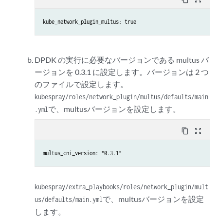
kube_network_plugin_multus: true
DPDK の実行に必要なバージョンである multus バ
ージョンを 0.3.1 に設定します。バージョンは 2 つ
のファイルで設定します。
kubespray/roles/network_plugin/multus/defaults/main
で、multusバージョンを設定します。
.yml
content_copy
zoom_out_map
multus_cni_version: "0.3.1"
kubespray/extra_playbooks/roles/network_plugin/mult
で、multusバージョンを設定
us/defaults/main.yml
します。