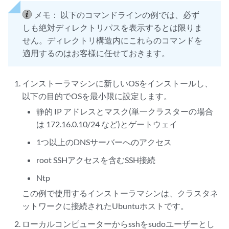
メモ：
以下のコマンドラインの例では、必ず
しも絶対ディレクトリパスを表示するとは限りま
せん。ディレクトリ構造内にこれらのコマンドを
適用するのはお客様に任せておきます。
インストーラマシンに新しいOSをインストールし、
以下の目的でOSを最小限に設定します。
静的 IP アドレスとマスク(単一クラスターの場合
は 172.16.0.10/24 など)とゲートウェイ
1つ以上のDNSサーバーへのアクセス
root SSHアクセスを含むSSH接続
Ntp
この例で使用するインストーラマシンは、クラスタネ
ットワークに接続されたUbuntuホストです。
ローカルコンピューターからsshをsudoユーザーとし