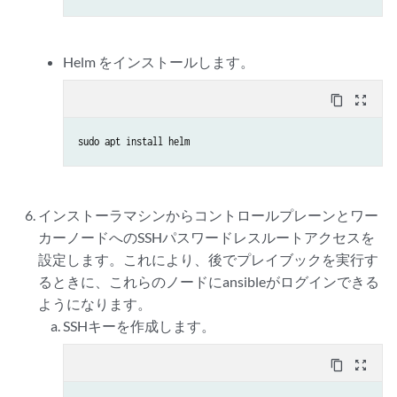
Helm をインストールします。
content_copy
zoom_out_map
sudo apt install helm
インストーラマシンからコントロールプレーンとワー
カーノードへのSSHパスワードレスルートアクセスを
設定します。これにより、後でプレイブックを実行す
るときに、これらのノードにansibleがログインできる
ようになります。
SSHキーを作成します。
content_copy
zoom_out_map