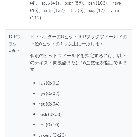
(4)、
(41)、
(89)、
(103)、
ipv6
ospf
pim
rsvp
(46)、
(132)、
(6)、
(17)、
sctp
tcp
udp
vrrp
(112)。
TCPフ
TCPヘッダーの8ビットTCPフラグフィールドの
ラグ
下位6ビットの1つ以上に一致します。
value
個別のビットフィールドを指定するには、以下
のテキスト同義語または16進数値を指定できま
す。
(0x01)
fin
(0x02)
syn
(0x04)
rst
(0x08)
push
(0x10)
ack
(0x20)
urgent