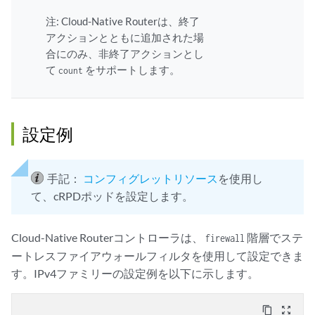
注: Cloud-Native Routerは、終了
アクションとともに追加された場
合にのみ、非終了アクションとし
て
をサポートします。
count
設定例
手記：
コンフィグレットリソース
を使用し
て、cRPDポッドを設定します。
Cloud-Native Routerコントローラは、
階層でステ
firewall
ートレスファイアウォールフィルタを使用して設定できま
す。IPv4ファミリーの設定例を以下に示します。
content_copy
zoom_out_map