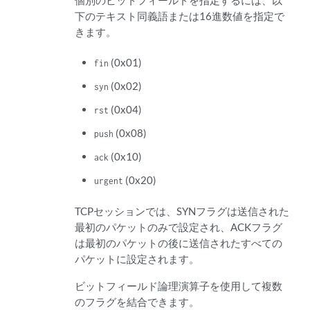
個別のビットフィールドを指定するには、以
下のテキスト同義語または16進数値を指定で
きます。
(0x01)
fin
(0x02)
syn
(0x04)
rst
(0x08)
push
(0x10)
ack
(0x20)
urgent
TCPセッションでは、SYNフラグは送信された
最初のパケットのみで設定され、ACKフラグ
は最初のパケットの後に送信されたすべての
パケットに設定されます。
ビットフィールド論理演算子を使用して複数
のフラグを結合できます。