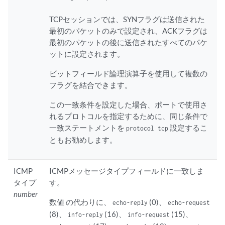
TCPセッションでは、SYNフラグは送信された
最初のパケットのみで設定され、ACKフラグは
最初のパケットの後に送信されたすべてのパケ
ットに設定されます。
ビットフィールド論理演算子を使用して複数の
フラグを結合できます。
この一致条件を設定した場合、ポートで使用さ
れるプロトコルを指定するために、同じ条件で
一致ステートメントを
設定するこ
protocol tcp
ともお勧めします。
ICMP
ICMPメッセージタイプフィールドに一致しま
タイプ
す。
number
数値 の代わりに、
(0)、
echo-reply
echo-request
(8)、
(16)、
(15)、
info-reply
info-request