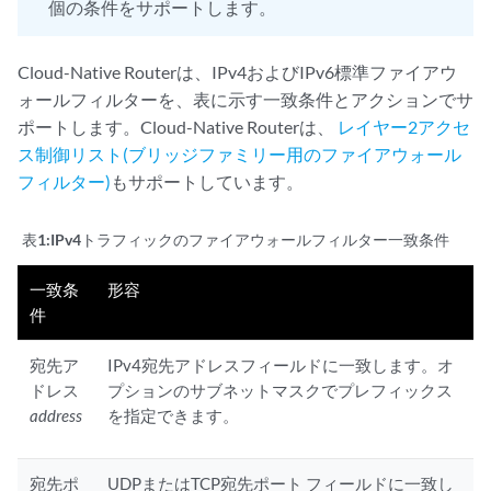
個の条件をサポートします。
Cloud-Native Routerは、IPv4およびIPv6標準ファイアウ
ォールフィルターを、表に示す一致条件とアクションでサ
ポートします。Cloud-Native Routerは、
レイヤー2アクセ
ス制御リスト(ブリッジファミリー用のファイアウォール
フィルター)
もサポートしています。
表1:
IPv4トラフィックのファイアウォールフィルター一致条件
一致条
形容
件
宛先ア
IPv4宛先アドレスフィールドに一致します。オ
ドレス
プションのサブネットマスクでプレフィックス
address
を指定できます。
宛先ポ
UDPまたはTCP宛先ポート フィールドに一致し