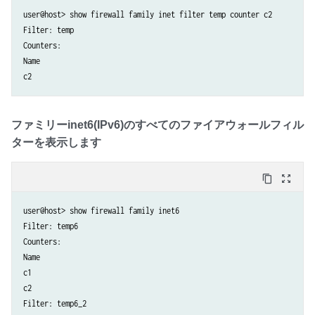
user@host> show firewall family inet filter temp counter c2 

Filter: temp                                                    

Counters: 

Name                                                                 
c2                                                                   
ファミリーinet6(IPv6)のすべてのファイアウォールフィル
ターを表示します
content_copy
zoom_out_map
user@host> show firewall family inet6 

Filter: temp6                                                    

Counters: 

Name                                                                 
c1                                                                   
c2                                                                   
Filter: temp6_2                                                   
