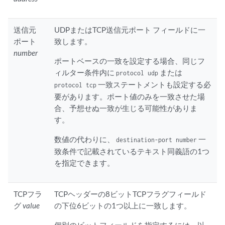
送信元
UDPまたはTCP送信元ポート フィールドに一
ポート
致します。
number
ポートベースの一致を設定する場合、同じフ
ィルター条件内に
または
protocol udp
一致ステートメントも設定する必
protocol tcp
要があります。ポート値のみを一致させた場
合、予想せぬ一致が生じる可能性がありま
す。
数値の代わりに、
一
destination-port number
致条件で記載されているテキスト同義語の1つ
を指定できます。
TCPフラ
TCPヘッダーの8ビットTCPフラグフィールド
グ
value
の下位6ビットの1つ以上に一致します。