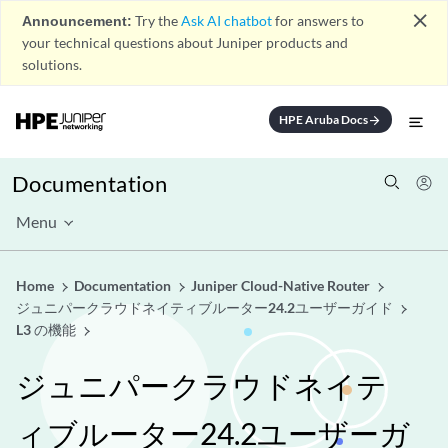
close
Announcement:
Try the
Ask AI chatbot
for answers to
your technical questions about Juniper products and
solutions.
HPE Aruba Docs
arrow_forward
Documentation
Menu
Home
Documentation
Juniper Cloud-Native Router
ジュニパークラウドネイティブルーター24.2ユーザーガイド
L3 の機能
ジュニパークラウドネイテ
ィブルーター24.2ユーザーガ