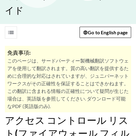
イド
list
Go to English page
免責事項:
このページは、サードパーティー製機械翻訳ソフトウェ
アを使用して翻訳されます。質の高い翻訳を提供するた
めに合理的な対応はされていますが、ジュニパーネット
ワークスがその正確性を保証することはできかねます。
この翻訳に含まれる情報の正確性について疑問が生じた
場合は、英語版を参照してください. ダウンロード可能
なPDF (英語版のみ).
アクセス コントロール リス
ト(ファイアウォール フィル