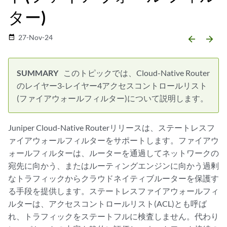
ター)
27-Nov-24
date_range
arrow_backward
arrow_forward
このトピックでは、Cloud-Native Router
のレイヤー3-レイヤー4アクセスコントロールリスト
(ファイアウォールフィルター)について説明します。
Juniper Cloud-Native Routerリリースは、ステートレスフ
ァイアウォールフィルターをサポートします。ファイアウ
ォールフィルターは、ルーターを通過してネットワークの
宛先に向かう、またはルーティングエンジンに向かう過剰
なトラフィックからクラウドネイティブルーターを保護す
る手段を提供します。ステートレスファイアウォールフィ
ルターは、アクセスコントロールリスト(ACL)とも呼ば
れ、トラフィックをステートフルに検査しません。代わり