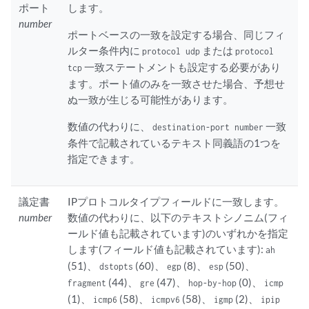
ポート
します。
number
ポートベースの一致を設定する場合、同じフィ
ルター条件内に
または
protocol udp
protocol
一致ステートメントも設定する必要があり
tcp
ます。ポート値のみを一致させた場合、予想せ
ぬ一致が生じる可能性があります。
数値の代わりに、
一致
destination-port number
条件で記載されているテキスト同義語の1つを
指定できます。
議定書
IPプロトコルタイプフィールドに一致します。
number
数値の代わりに、以下のテキストシノニム(フィ
ールド値も記載されています)のいずれかを指定
します(フィールド値も記載されています):
ah
(51)、
(60)、
(8)、
(50)、
dstopts
egp
esp
(44)、
(47)、
(0)、
fragment
gre
hop-by-hop
icmp
(1)、
(58)、
(58)、
(2)、
icmp6
icmpv6
igmp
ipip