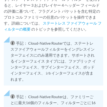
ると、レイヤー 3 およびレイヤー 4 ヘッダー フィールド
の評価に基づいて、フラグメント パケットを含む特定の
プロトコル ファミリーの任意のパケットを操作できま
す。詳細については、
ステートレス ファイアウォール フ
ィルターの概要
のトピックを参照してください。
手記：
Cloud-Native Routerでは、ステートレ
スファイアウォールフィルターをイングレスイン
ターフェイスにのみ適用できます。サポートされ
るインターフェイス タイプには、ファブリック イ
ンターフェイス、サブインターフェイス、ポッド
インターフェイス、
インターフェイスが含ま
irb
れます。
手記：
Cloud-Native Routerは、ファミリーご
とに最大16個のフィルター、フィルターごとに16