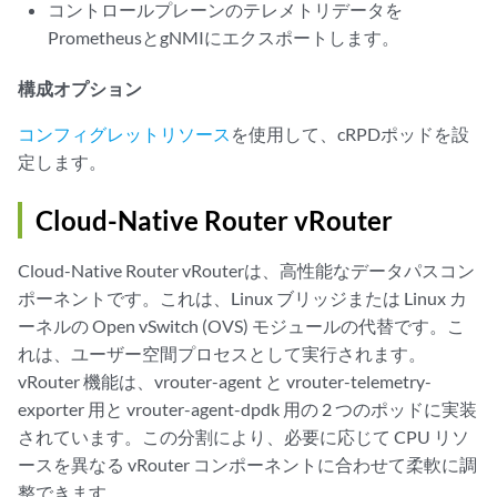
コントロールプレーンのテレメトリデータを
PrometheusとgNMIにエクスポートします。
構成オプション
コンフィグレットリソース
を使用して、cRPDポッドを設
定します。
Cloud-Native Router vRouter
Cloud-Native Router vRouterは、高性能なデータパスコン
ポーネントです。これは、Linux ブリッジまたは Linux カ
ーネルの Open vSwitch (OVS) モジュールの代替です。こ
れは、ユーザー空間プロセスとして実行されます。
vRouter 機能は、vrouter-agent と vrouter-telemetry-
exporter 用と vrouter-agent-dpdk 用の 2 つのポッドに実装
されています。この分割により、必要に応じて CPU リソ
ースを異なる vRouter コンポーネントに合わせて柔軟に調
整できます。