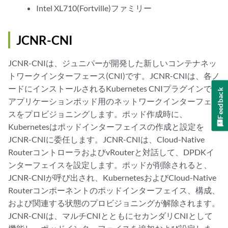
Intel XL710(Fortville)ファミリー
JCNR-CNI
JCNR-CNIは、ジュニパーが開発した新しいコンテナネッ
トワークインターフェース(CNI)です。JCNR-CNIは、各ノ
ードにインストールされるKubernetes CNIプラグインで、
Feedback
アプリケーションポッド用のネットワークインターフェー
スをプロビジョニングします。ポッド作成時に、
Kubernetesはポッドインターフェイスの作成と設定を
JCNR-CNIに委任します。JCNR-CNIは、Cloud-Native
RouterコントローラおよびvRouterと対話して、DPDKイ
ンターフェイスを設定します。ポッドが削除されると、
JCNR-CNIが呼び出され、KubernetesおよびCloud-Native
Routerコンポーネントのポッドインターフェイス、構成、
および関連する状態のプロビジョニングが解除されます。
JCNR-CNIは、マルチCNIとともにセカンダリCNIとして