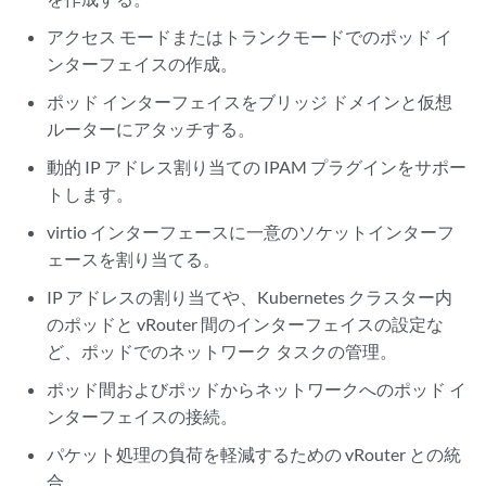
アクセス モードまたはトランクモードでのポッド イ
ンターフェイスの作成。
ポッド インターフェイスをブリッジ ドメインと仮想
ルーターにアタッチする。
動的 IP アドレス割り当ての IPAM プラグインをサポー
トします。
virtio インターフェースに一意のソケットインターフ
ェースを割り当てる。
IP アドレスの割り当てや、Kubernetes クラスター内
のポッドと vRouter 間のインターフェイスの設定な
ど、ポッドでのネットワーク タスクの管理。
ポッド間およびポッドからネットワークへのポッド イ
ンターフェイスの接続。
パケット処理の負荷を軽減するための vRouter との統
合。