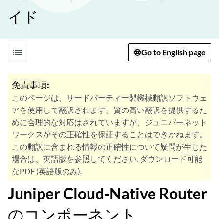
イド
list
Go to English page
免責事項:
このページは、サードパーティー製機械翻訳ソフトウェ
アを使用して翻訳されます。質の高い翻訳を提供するた
めに合理的な対応はされていますが、ジュニパーネット
ワークスがその正確性を保証することはできかねます。
この翻訳に含まれる情報の正確性について疑問が生じた
場合は、英語版を参照してください. ダウンロード可能
なPDF (英語版のみ).
Juniper Cloud-Native Router
のコンポーネント