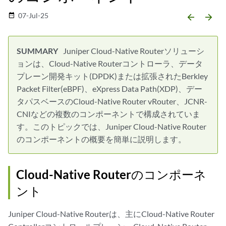
07-Jul-25
date_range
arrow_backward
arrow_forward
Juniper Cloud-Native Routerソリューシ
ョンは、Cloud-Native Routerコントローラ、データ
プレーン開発キット(DPDK)または拡張されたBerkley
Packet Filter(eBPF)、eXpress Data Path(XDP)、デー
タパスベースのCloud-Native Router vRouter、JCNR-
CNIなどの複数のコンポーネントで構成されていま
す。このトピックでは、Juniper Cloud-Native Router
のコンポーネントの概要を簡単に説明します。
Cloud-Native Routerのコンポーネ
ント
Juniper Cloud-Native Routerは、主にCloud-Native Router