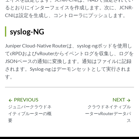
るとおりにインターフェイスを作成します。次に、JCNR-
CNIは設定を生成し、コントローラにプッシュします。
syslog-NG
Juniper Cloud-Native Routerは、syslog-ngポッドを使用し
てcRPDおよびvRouterからイベントログを収集し、ログを
JSONベースの通知に変換します。通知はファイルに記録
されます。Syslog-ng はデーモンセットとして実行されま
す。
PREVIOUS
NEXT
arrow_backward
arrow_forward
ジュニパークラウドネ
クラウドネイティブル
イティブルーターの概
ーターvRouterデータパ
要
ス