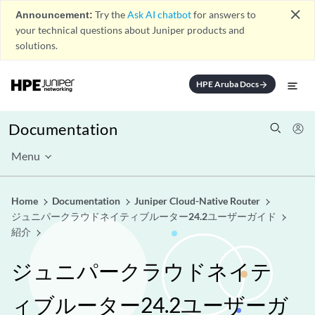
close
Announcement:
Try the
Ask AI chatbot
for answers to
your technical questions about Juniper products and
solutions.
HPE Aruba Docs
arrow_forward
Documentation
Menu
Home
Documentation
Juniper Cloud-Native Router
ジュニパークラウドネイティブルーター24.2ユーザーガイド
紹介
ジュニパークラウドネイテ
ィブルーター24.2ユーザーガ