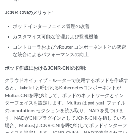
JCNR-CNIのメリット:
ポッド インターフェイス管理の改善
カスタマイズ可能な管理および監視機能
コントローラおよび vRouter コンポーネントとの緊密
な統合によるパフォーマンスの向上
ポッド作成におけるJCNR-CNIの役割:
クラウドネイティブ・ルーターで使用するポッドを作成す
ると、
と呼ばれるKubernetesコンポーネントが
kubelet
Multus CNIを呼び出して、ポッドのネットワークとイン
ターフェイスを設定します。Multus は
ファイル
pod.yaml
の annotations セクションを読み取り、NAD を見つけま
す。NADがCNIプラグインとしてJCNR-CNIを指している
場合、MultusはJCNR-CNIを呼び出してポッドインターフ
ェイスを設定します。JCNR-CNIは、NADで指定されてい