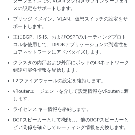
ターフェイスでの VLAN タグ付きサブインターフェイ
スの設定をサポートします。
ブリッジ ドメイン、VLAN、仮想スイッチの設定をサ
ポートします。
主にBGP、IS-IS、およびOSPFのルーティングプロト
コルを使用して、DPDKアプリケーションの到達性を
コアネットワークにアドバタイズします。
クラスタの内部および外部にポッドのL3ネットワーク
到達可能性情報を配信します。
L2 ファイアウォールの設定を維持します。
vRouterエージェントを介して設定情報をvRouterに渡
します。
ライセンス キー情報を格納します。
BGPスピーカーとして機能し、他のBGPスピーカーと
ピア関係を確立してルーティング情報を交換します。