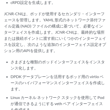
cRPD設定を生成します。
JCNR-CNIは、ポッドが使用するセカンダリ・インターフ
ェースを管理します。YAML 形式のネットワーク添付ファ
イル定義 (NAD) ファイルの構成に基づいて、必要なイン
ターフェイスを作成します。JCNR-CNIは、最終的な場所
または接続ポイントに渡す前にいくつかのインターフェイ
スを設定し、次のような追加のインターフェイス設定オプ
ション用のAPIを提供します。
さまざまな種類のポッドインターフェイスをインスタ
ンス化します。
DPDK データプレーンを活用するポッド用の virtio ベ
ースのハイパフォーマンスインターフェイスを作成し
ます。
Linux カーネル ネットワーク スタックを使用して Pod
が通信できるようにする veth ペア インターフェイス
を作成する。