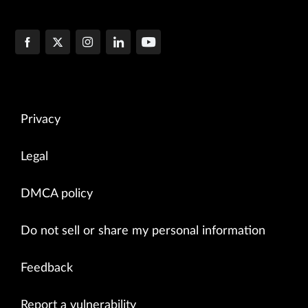
            TX queue  packets:66 errors:0

            TX device packets:66  bytes:5116 errors:0
Privacy
Legal
DMCA policy
Do not sell or share my personal information
Feedback
Report a vulnerability