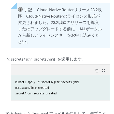
手記：
Cloud-Native Routerリリース23.2以
降、Cloud-Native Routerのライセンス形式が
変更されました。23.2以降のリリースを導入
またはアップグレードする前に、JALポータル
から新しいライセンスキーをお申し込みくだ
さい。
。
secrets/jcnr-secrets.yaml を適用します
content_copy
zoom_out_map
kubectl apply -f secrets/jcnr-secrets.yaml

namespace/jcnr created

secret/jcnr-secrets created
ファイルを使用して、デプロイ
helmchart/values.yaml