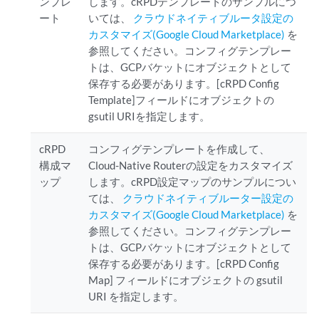
ンプレ
します。cRPDテンプレートのサンプルにつ
ート
いては、
クラウドネイティブルータ設定の
カスタマイズ(Google Cloud Marketplace)
を
参照してください。コンフィグテンプレー
トは、GCPバケットにオブジェクトとして
保存する必要があります。[cRPD Config
Template]フィールドにオブジェクトの
gsutil URIを指定します。
cRPD
コンフィグテンプレートを作成して、
構成マ
Cloud-Native Routerの設定をカスタマイズ
ップ
します。cRPD設定マップのサンプルについ
ては、
クラウドネイティブルーター設定の
カスタマイズ(Google Cloud Marketplace)
を
参照してください。コンフィグテンプレー
トは、GCPバケットにオブジェクトとして
保存する必要があります。[cRPD Config
Map] フィールドにオブジェクトの gsutil
URI を指定します。