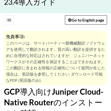
23.4導入ガイド
list
Go to English page
免責事項:
このページは、サードパーティー製機械翻訳ソフトウェ
アを使用して翻訳されます。質の高い翻訳を提供するた
めに合理的な対応はされていますが、ジュニパーネット
ワークスがその正確性を保証することはできかねます。
この翻訳に含まれる情報の正確性について疑問が生じた
場合は、英語版を参照してください. ダウンロード可能
なPDF (英語版のみ).
GCP導入向けJuniper Cloud-
Native Routerのインストー