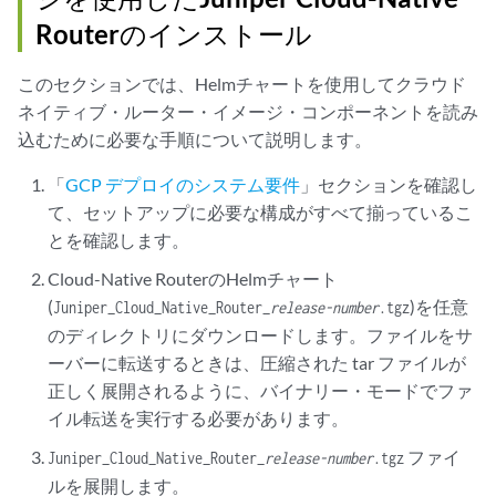
Routerのインストール
このセクションでは、Helmチャートを使用してクラウド
ネイティブ・ルーター・イメージ・コンポーネントを読み
込むために必要な手順について説明します。
「
GCP デプロイのシステム要件
」セクションを確認し
て、セットアップに必要な構成がすべて揃っているこ
とを確認します。
Cloud-Native RouterのHelmチャート
(
)を任意
Juniper_Cloud_Native_Router_
release-number
.tgz
のディレクトリにダウンロードします。ファイルをサ
ーバーに転送するときは、圧縮された tar ファイルが
正しく展開されるように、バイナリー・モードでファ
イル転送を実行する必要があります。
ファイ
Juniper_Cloud_Native_Router_
release-number
.tgz
ルを展開します。