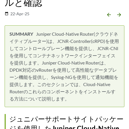
ルと確認
22-Apr-25
date_range
arrow_backward
arrow_forward
Juniper Cloud-Native Router(クラウドネ
イティブルーター)は、JCNR-Controller(cRPD)を使用
してコントロールプレーン機能を提供し、JCNR-CNI
を使用してコンテナネットワークインターフェイス
を提供します。Juniper Cloud-Native Routerは、
DPDK対応のvRouterを使用して高性能なデータプレ
ーン機能を提供し、Syslog-NGを使用して通知機能を
提供します。このセクションでは、Cloud-Native
Routerのこれらのコンポーネントをインストールす
る方法について説明します。
ジュニパーサポートサイトパッケー
ジを使用したJuniper Cloud-Native