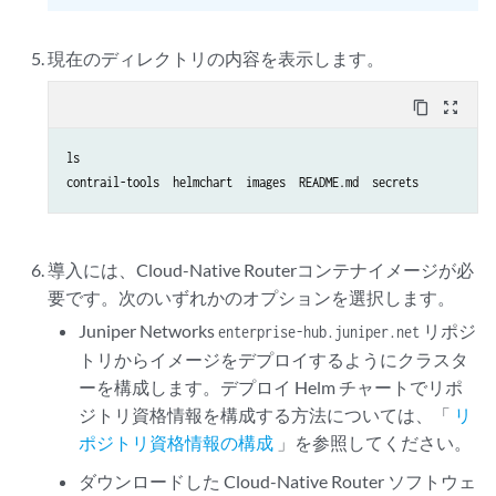
現在のディレクトリの内容を表示します。
content_copy
zoom_out_map
ls

contrail-tools  helmchart  images  README.md  secrets
導入には、Cloud-Native Routerコンテナイメージが必
要です。次のいずれかのオプションを選択します。
Juniper Networks
リポジ
enterprise-hub.juniper.net
トリからイメージをデプロイするようにクラスタ
ーを構成します。デプロイ Helm チャートでリポ
ジトリ資格情報を構成する方法については、「
リ
ポジトリ資格情報の構成
」を参照してください。
ダウンロードした Cloud-Native Router ソフトウェ