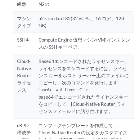
級数
N2の
マシン
n2-standard-32(32 vCPU、16 コア、128
タイプ
GB)
SSHキ
Compute Engine 仮想マシン(VM)インスタン
ー
スの SSH キー ペア。
Cloud-
Base64エンコードされたライセンスキー。
Native
ライセンスをエンコードするには、ライセ
Router
ンス キーをホスト サーバー上のファイルに
ライセ
コピーし、次のコマンドを発行します。
ンス
base64 -w 0 
licenseFile
base64でエンコードされたライセンスキー
をコピーして、[Cloud-Native Router]ライ
センスフィールドに貼り付けます。
cRPD
コンフィグテンプレートを作成して、
構成テ
Cloud-Native Routerの設定をカスタマイズ