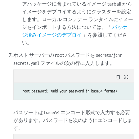
アパッケージに含まれているイメージ tarball から
イメージをデプロイするようにクラスターを設定
します。ローカル コンテナー ランタイムにイメー
ジをインポートする方法については、「
パッケー
ジ済みイメージのデプロイ
」を参照してくださ
い。
ホスト サーバーの root パスワードを
secrets/jcnr-
ファイルの次の行に入力します。
secrets.yaml
content_copy
zoom_out_map
  root-password: <add your password in base64 format>
パスワードは base64 エンコード形式で入力する必要
があります。パスワードを次のようにエンコードしま
す。