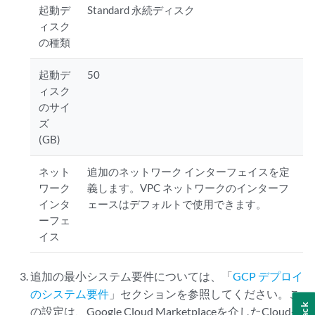
起動デ
Standard 永続ディスク
ィスク
の種類
起動デ
50
ィスク
のサイ
ズ
(GB)
ネット
追加のネットワーク インターフェイスを定
ワーク
義します。VPC ネットワークのインターフ
インタ
ェースはデフォルトで使用できます。
ーフェ
イス
追加の最小システム要件については、「
GCP デプロイ
のシステム要件
」セクションを参照してください。こ
の設定は、Google Cloud Marketplaceを介したCloud-