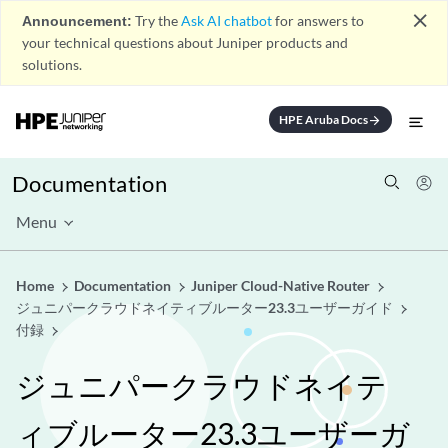
close
Announcement:
Try the
Ask AI chatbot
for answers to
your technical questions about Juniper products and
solutions.
HPE Aruba Docs
arrow_forward
Documentation
Menu
Home
Documentation
Juniper Cloud-Native Router
ジュニパークラウドネイティブルーター23.3ユーザーガイド
付録
ジュニパークラウドネイテ
ィブルーター23.3ユーザーガ