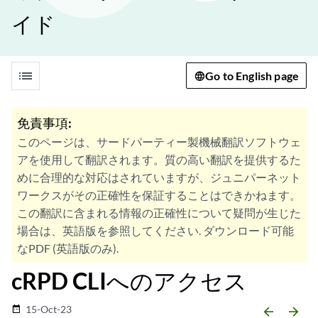
イド
list
Go to English page
免責事項:
このページは、サードパーティー製機械翻訳ソフトウェ
アを使用して翻訳されます。質の高い翻訳を提供するた
めに合理的な対応はされていますが、ジュニパーネット
ワークスがその正確性を保証することはできかねます。
この翻訳に含まれる情報の正確性について疑問が生じた
場合は、英語版を参照してください. ダウンロード可能
なPDF (英語版のみ).
cRPD CLIへのアクセス
15-Oct-23
date_range
arrow_backward
arrow_forward