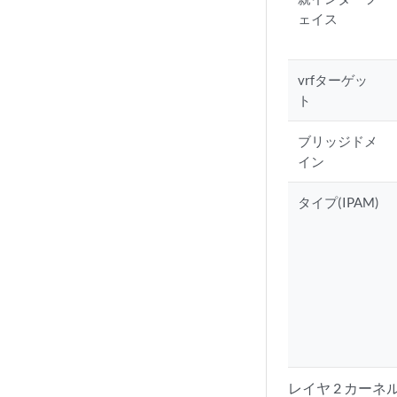
ェイス
vrfターゲッ
ト
ブリッジドメ
イン
タイプ(IPAM)
レイヤ 2 カーネ