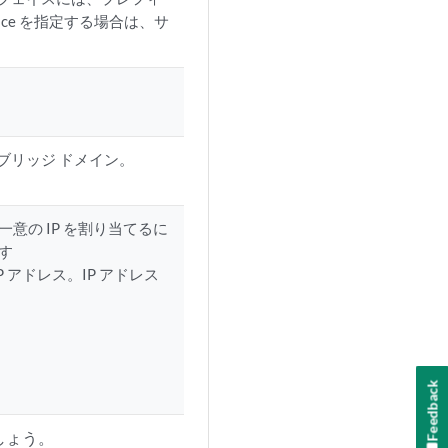
terface を指定する場合は、サ
ブリッジ ドメイン。
に一意の IP を割り当てるに
す
P アドレス。IP アドレス
Feedback
しょう。