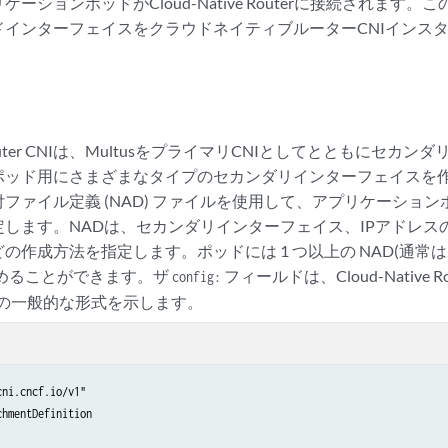
ーションポッドがCloud-Native Routerに接続されます
ドインターフェイスをクラウドネイティブルーターCNIインス
。
ve Router CNIは、MultusをプライマリCNIとしてとともにセ
ッド用にさまざまなタイプのセカンダリインターフェイスを作成し
ファイル定義 (NAD) ファイルを使用して、アプリケーショ
定します。NADは、セカンダリインターフェイス、IPアドレス
の作成方法を指定します。ポッドには 1 つ以上の NAD(通常
を含めることができます。ザ
フィールドは、Cloud-Native 
config:
 の一般的な形式を示します。
ni.cncf.io/v1"

hmentDefinition
