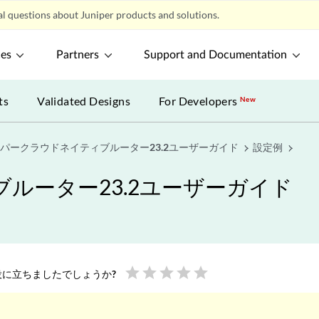
l questions about Juniper products and solutions.
ces
Partners
Support and Documentation
ts
Validated Designs
For Developers
New
パークラウドネイティブルーター23.2ユーザーガイド
設定例
ルーター23.2ユーザーガイド
star
star
star
star
star
に立ちましたでしょうか?