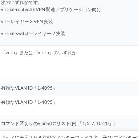
次のいずれかです。
virtual-router:非 VPN 関連アプリケーション向け
vrf—レイヤー 3 VPN 実装
virtual-switch—レイヤー 2 実装
「veth」または「virtio」のいずれか
有効なVLAN ID「1-4095」
有効なVLAN ID「1-4095」
コマンド区切りのvlan-idのリスト(例:「1, 5, 7, 10-20」)
ポッドに表示される有効なインターフェイス名。子/サブインター