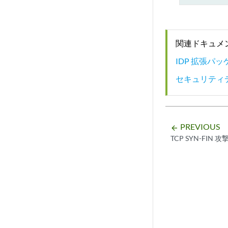
関連ドキュメ
IDP 拡張パ
セキュリティ
PREVIOUS
arrow_backward
TCP SYN-FIN