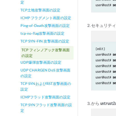
定
user@host# 
se
TCP土地攻撃画面の設定
ICMP フラグメント画面の設定
セキュリティ
Ping-of-Death攻撃画面の設定
tcp-no-flag攻撃画面の設定
TCP SYN-FIN 攻撃画面の設定
[edit]

TCP フィンノアック攻撃画面
user@host# 
se
の設定
user@host# 
se
UDP爆弾攻撃画面の設定
user@host# 
se
UDP CHARGEN DoS 攻撃画面
user@host# 
se
の設定
user@host# 
se
user@host# 
se
TCP SYNおよびRST攻撃画面の
設定
ICMPフラッド攻撃画面の設定
から
untrustZ
TCP SYNフラッド攻撃画面の設
定