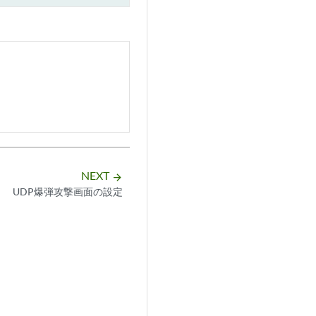
NEXT
arrow_forward
UDP爆弾攻撃画面の設定