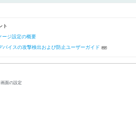
ント
ッケージ設定の概要
デバイスの攻撃検出および防止ユーザーガイド
 攻撃画面の設定