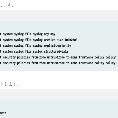
定します。
t system syslog file syslog any any
t system syslog file syslog archive size 10000000
t system syslog file syslog explicit-priority
t system syslog file syslog structured-data
t security policies from-zone untrustZone to-zone trustZone policy policy1
t security policies from-zone untrustZone to-zone trustZone policy policy1
ットします。
mmit