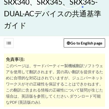
SRX340、SRX345、SRX345-
DUAL-ACデバイスの共通基準
ガイド
list
Go to English page
免責事項:
このページは、サードパーティー製機械翻訳ソフトウェ
アを使用して翻訳されます。質の高い翻訳を提供するた
めに合理的な対応はされていますが、ジュニパーネット
ワークスがその正確性を保証することはできかねます。
この翻訳に含まれる情報の正確性について疑問が生じた
場合は、英語版を参照してください. ダウンロード可能
なPDF (英語版のみ).