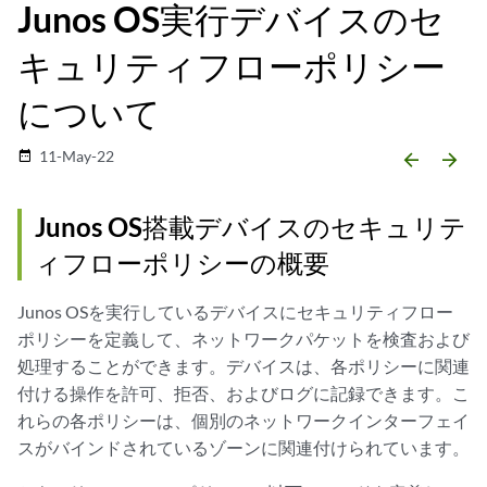
Junos OS実行デバイスのセ
キュリティフローポリシー
について
11-May-22
date_range
arrow_backward
arrow_forward
Junos OS搭載デバイスのセキュリテ
ィフローポリシーの概要
Junos OSを実行しているデバイスにセキュリティフロー
ポリシーを定義して、ネットワークパケットを検査および
処理することができます。デバイスは、各ポリシーに関連
付ける操作を許可、拒否、およびログに記録できます。こ
れらの各ポリシーは、個別のネットワークインターフェイ
スがバインドされているゾーンに関連付けられています。