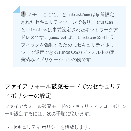
メモ：
ここで、 と
は事前設定
untrustZone
されたセキュリティゾーンであり、
trustLan
と
は事前設定されたネットワークア
untrustLan
ドレスです。
は、
SSHトラ
junos-ssh
trustZone
フィックを強制するためにセキュリティポリ
シーで設定できるJunos OSのデフォルトの定
義済みアプリケーションの例です。
ファイアウォール破棄モードでのセキュリテ
ィポリシーの設定
ファイアウォール破棄モードのセキュリティフローポリシ
ーを設定するには、次の手順に従います。
セキュリティ ポリシーを構成します。