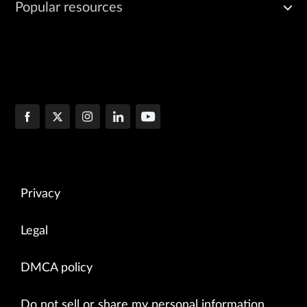
Popular resources
Privacy
Legal
DMCA policy
Do not sell or share my personal information