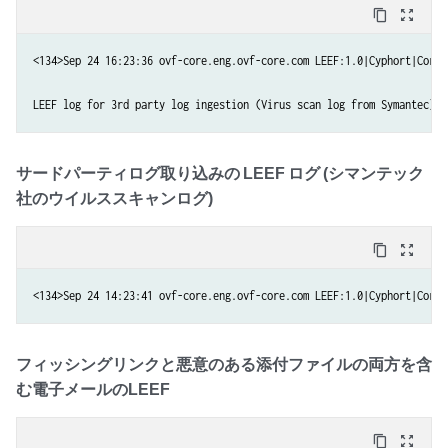
content_copy
zoom_out_map
<134>Sep 24 16:23:36 ovf-core.eng.ovf-core.com LEEF:1.0|Cyphort|Corte
サードパーティログ取り込みの LEEF ログ (シマンテック
社のウイルススキャンログ)
content_copy
zoom_out_map
<134>Sep 24 14:23:41 ovf-core.eng.ovf-core.com LEEF:1.0|Cyphort|Corte
フィッシングリンクと悪意のある添付ファイルの両方を含
む電子メールのLEEF
content_copy
zoom_out_map