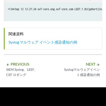
<134>Sep 12 12:27:24 ovf-core.eng.ovf-core.com LEEF:1.0|Cyphort|Corte
関連資料
Syslog マルウェア イベント感染通知の例
PREVIOUS
NEXT
arrow_backward
arrow_forward
SIEM Syslog、LEEF、
Syslogマルウェアイベン
CEF ロギング
ト感染通知の例