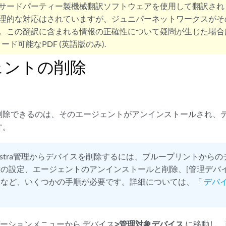
サードパーティー製機械翻訳ソフトウェアを使用して翻訳され
理的な対応はされていますが、ジュニパーネットワークスがそ
。この翻訳に含まれる情報の正確性について疑問が生じた場合
ード可能なPDF (英語版のみ).
ェントの削除
削除できるのは、そのエージェントがアンインストールされ、
す。
pstra管理からデバイスを削除するには、ブループリントから
の設定、エージェントのアンインストールと削除、[管理デバイ
除など、いくつかの手順が必要です。詳細については、「
デバ
。
ーションメニューから デバイス
>管理対象デバイス
に移動し、