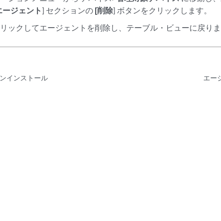
エージェント
] セクションの
[削除
] ボタンをクリックします。
クリックしてエージェントを削除し、テーブル・ビューに戻り
ンインストール
エー