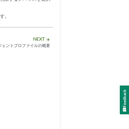
ます。
NEXT
arrow_forward
ジェントプロファイルの概要
Feedback