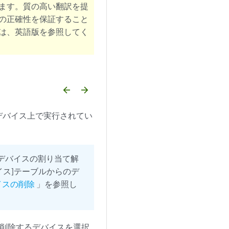
ます。質の高い翻訳を提
の正確性を保証すること
は、英語版を参照してく
arrow_backward
arrow_forward
デバイス上で実行されてい
のデバイスの割り当て解
ス]テーブルからのデ
イスの削除
」を参照し
削除するデバイスを選択